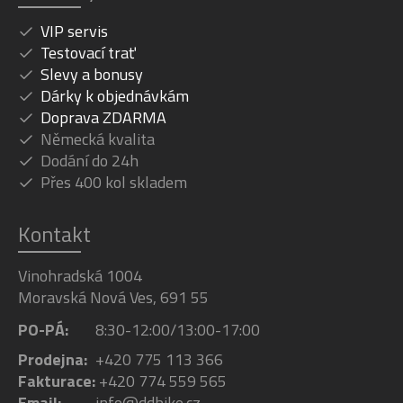
VIP servis
Testovací trať
Slevy a bonusy
Dárky k objednávkám
Doprava ZDARMA
Německá kvalita
Dodání do 24h
Přes 400 kol skladem
Kontakt
Vinohradská 1004
Moravská Nová Ves, 691 55
PO-PÁ:
8:30-12:00/13:00-17:00
Prodejna:
+420 775 113 366
Fakturace:
+420 774 559 565
Email:
info@ddbike.cz