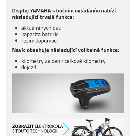
Displej YAMAHA s bočním ovládáním nabízí
následující trvalé funkce:
aktuální rychlosti
kapacita baterie
režim dopomoci
Navíc obsahuje následující volitelné funkce:
kilometry za den / celkové kilometry
dojezd