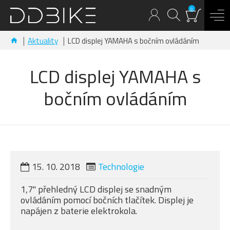
0
Aktuality
LCD displej YAMAHA s bočním ovládáním
LCD displej YAMAHA s
bočním ovládáním
15.
10.
2018
Technologie
1,7" přehledný LCD displej se snadným
ovládáním pomocí bočních tlačítek. Displej je
napájen z baterie elektrokola.