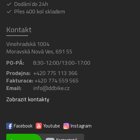
Dodání do 24h
Přes 400 kol skladem
Kontakt
Vinohradská 1004
Moravská Nová Ves, 691 55
PO-PÁ:
8:30-12:00/13:00-17:00
Prodejna:
+420 775 113 366
Fakturace:
+420 774 559 565
Email:
info@ddbike.cz
Zobrazit kontakty
Facebook
Youtube
Instagram