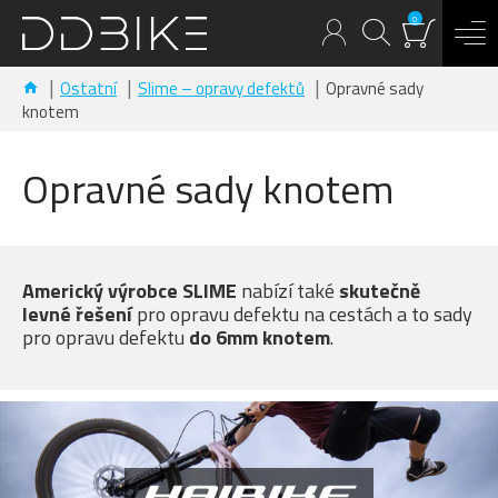
0
Ostatní
Slime – opravy defektů
Opravné sady
knotem
Opravné sady knotem
Americký výrobce SLIME
nabízí také
skutečně
levné řešení
pro opravu defektu na cestách a to sady
pro opravu defektu
do 6mm knotem
.