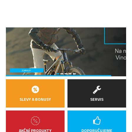
ZOBRAZIT
SLEVY A BONUSY
SERVIS
AKČNÍ PRODUKTY
DOPORUČUJEME