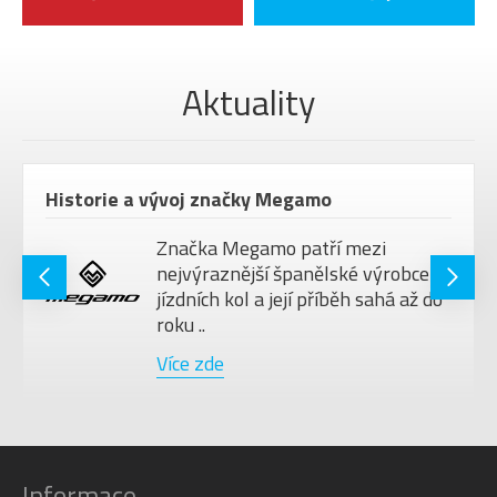
Aktuality
Historie a vývoj značky Megamo
Značka Megamo patří mezi
nejvýraznější španělské výrobce
jízdních kol a její příběh sahá až do
roku ..
Více zde
Informace