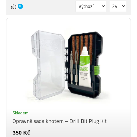
0
Skladem
Opravná sada knotem – Drill Bit Plug Kit
350 Kč