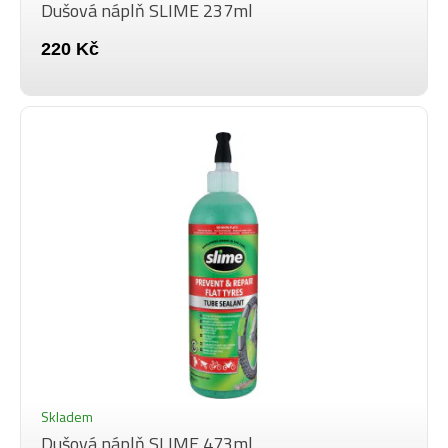
Dušová náplň SLIME 237ml
220 Kč
Skladem
Dušová náplň SLIME 473ml