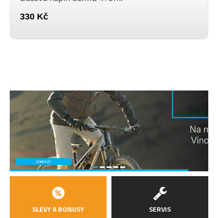
330 Kč
ZOBRAZIT
SLEVY A BONUSY
SERVIS