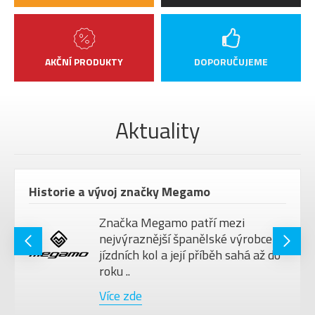
AKČNÍ PRODUKTY
DOPORUČUJEME
Aktuality
Historie a vývoj značky Megamo
Značka Megamo patří mezi
nejvýraznější španělské výrobce
jízdních kol a její příběh sahá až do
roku ..
Více zde