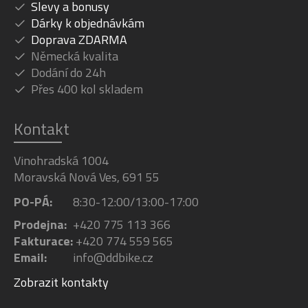
Slevy a bonusy
Dárky k objednávkám
Doprava ZDARMA
Německá kvalita
Dodání do 24h
Přes 400 kol skladem
Kontakt
Vinohradská 1004
Moravská Nová Ves, 691 55
PO-PÁ:
8:30-12:00/13:00-17:00
Prodejna:
+420 775 113 366
Fakturace:
+420 774 559 565
Email:
info@ddbike.cz
Zobrazit kontakty