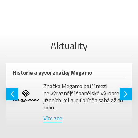
Aktuality
Historie a vývoj značky Megamo
Značka Megamo patří mezi
nejvýraznější španělské výrobce
jízdních kol a její příběh sahá až do
roku ..
Více zde