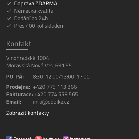
Doprava ZDARMA
Německá kvalita
Dodání do 24h
Přes 400 kol skladem
Kontakt
Vinohradská 1004
Moravská Nová Ves, 691 55
PO-PÁ:
8:30-12:00/13:00-17:00
Prodejna:
+420 775 113 366
Fakturace:
+420 774 559 565
Email:
info@ddbike.cz
Zobrazit kontakty