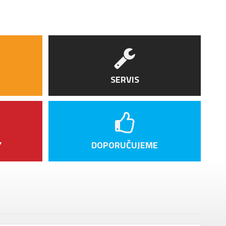
SERVIS
Y
DOPORUČUJEME