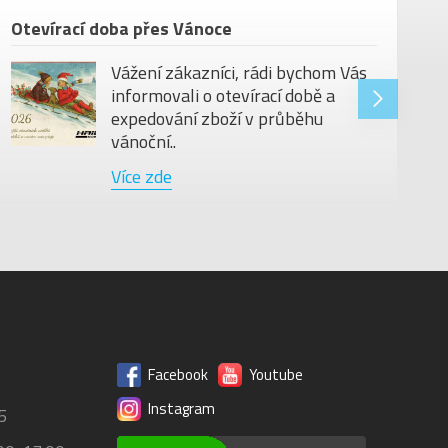
Otevírací doba přes Vánoce
Vážení zákazníci, rádi bychom Vás
informovali o otevírací době a
expedování zboží v průběhu
vánoční..
Více zde
Facebook
Youtube
Instagram
5