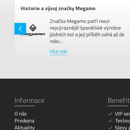
em
Historie a vývoj značky Megamo
Značka Megamo patří mezi
nejvýraznější španělské výrobce
jízdních kol a její příběh sahá až do
roku ..
Více zde
Informace
Benefit
O nás
VIP se
Prodejna
Testov
Aktuality
Slevy 