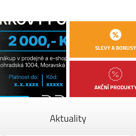
SLEVY A BONUSY
AKČNÍ PRODUKT
Aktuality