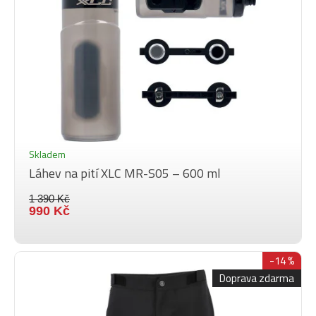
Skladem
Láhev na pití XLC MR-S05 – 600 ml
1 390 Kč
990 Kč
-14 %
Doprava zdarma