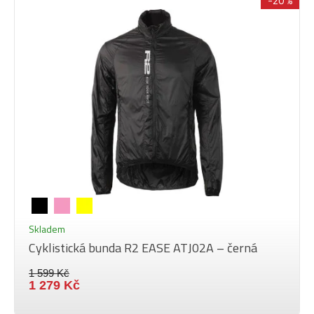
-20 %
Skladem
Cyklistická bunda R2 EASE ATJ02A – černá
1 599 Kč
1 279 Kč