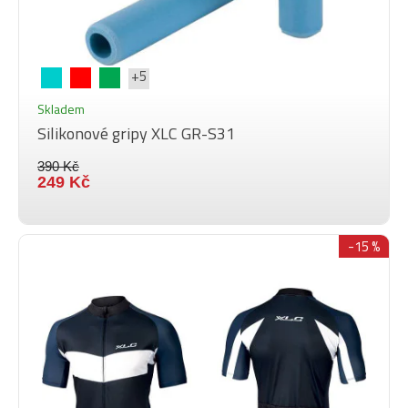
+5
Skladem
Silikonové gripy XLC GR-S31
390 Kč
249 Kč
-15 %