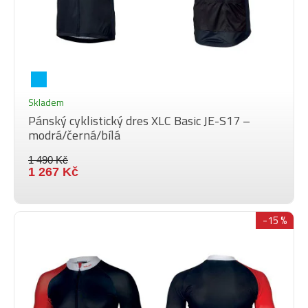
Skladem
Pánský cyklistický dres XLC Basic JE-S17 –
modrá/černá/bílá
1 490 Kč
1 267 Kč
-15 %