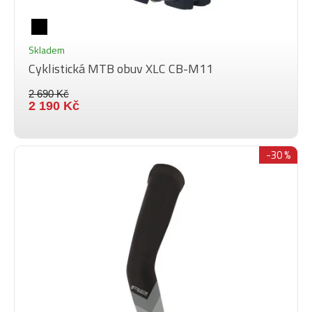
Skladem
Cyklistická MTB obuv XLC CB-M11
2 690 Kč
2 190 Kč
-30 %