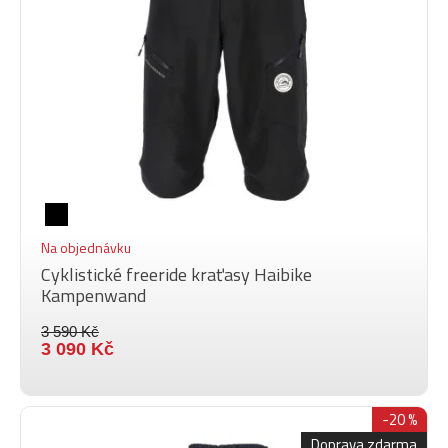
Na objednávku
Cyklistické freeride kraťasy Haibike
Kampenwand
3 590 Kč
3 090 Kč
-20 %
Doprava zdarma