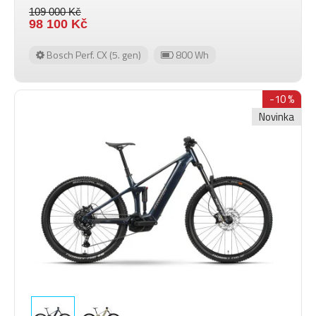
109 000 Kč
98 100 Kč
Bosch Perf. CX (5. gen)
800 Wh
-10 %
Novinka