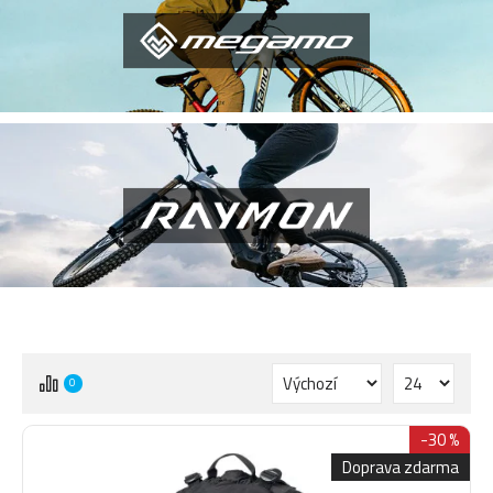
0
-30 %
Doprava zdarma