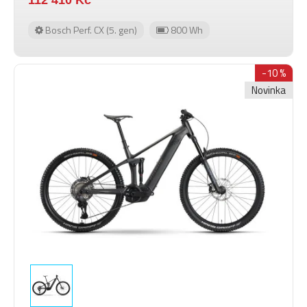
Bosch Perf. CX (5. gen)
800 Wh
-10 %
Novinka