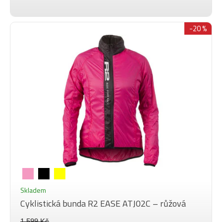
-20 %
Skladem
Cyklistická bunda R2 EASE ATJ02C – růžová
1 599 Kč