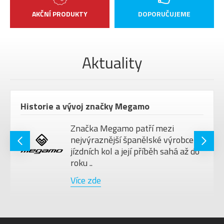
AKČNÍ PRODUKTY
DOPORUČUJEME
Aktuality
Historie a vývoj značky Megamo
Značka Megamo patří mezi
nejvýraznější španělské výrobce
jízdních kol a její příběh sahá až do
roku ..
Více zde