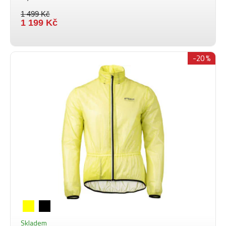
1 499 Kč
1 199 Kč
-20 %
Skladem