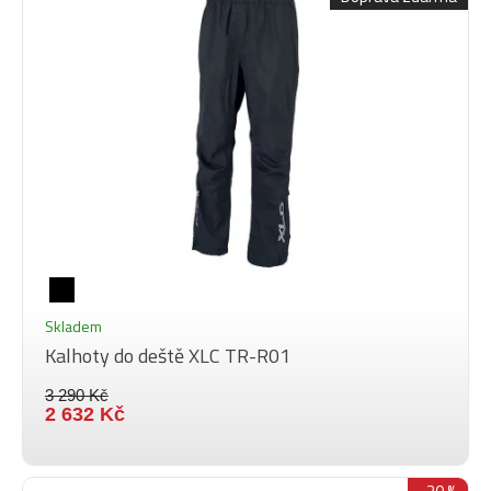
Skladem
Kalhoty do deště XLC TR-R01
3 290 Kč
2 632 Kč