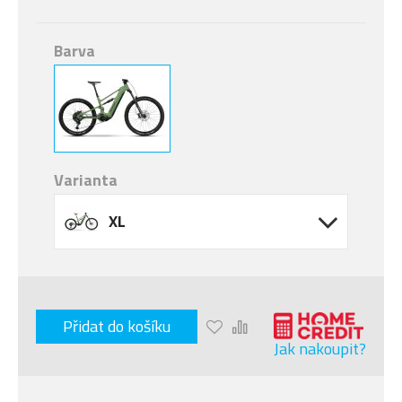
Barva
Varianta
XL
Přidat do košíku
Jak nakoupit?