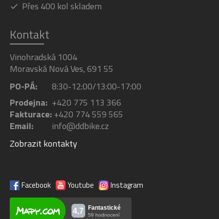
Přes 400 kol skladem
Kontakt
Vinohradská 1004
Moravská Nová Ves, 691 55
PO-PÁ:
8:30-12:00/13:00-17:00
Prodejna:
+420 775 113 366
Fakturace:
+420 774 559 565
Email:
info@ddbike.cz
Zobrazit kontakty
Facebook
Youtube
Instagram