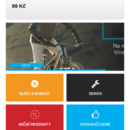
99 Kč
ZOBRAZIT
SLEVY A BONUSY
SERVIS
AKČNÍ PRODUKTY
DOPORUČUJEME