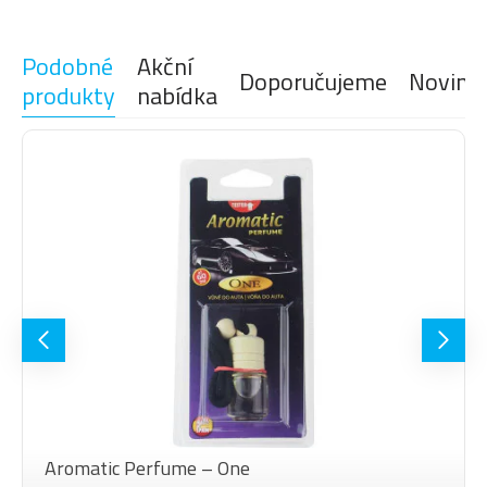
Podobné
Akční
Doporučujeme
Novink
produkty
nabídka
Aromatic Perfume – One