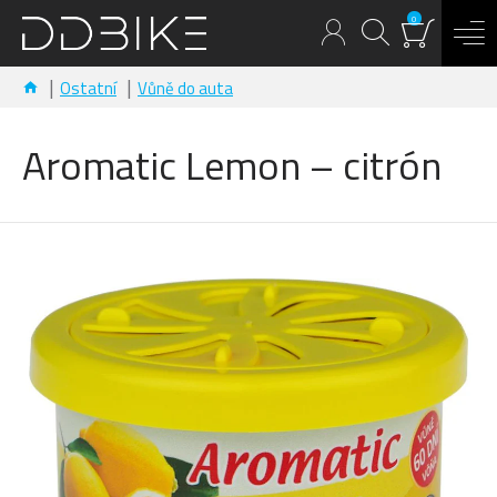
0
Ostatní
Vůně do auta
Aromatic Lemon – citrón