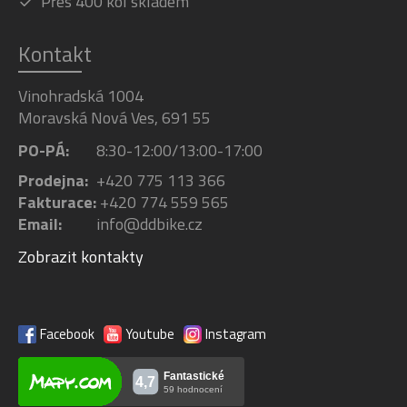
Přes 400 kol skladem
Kontakt
Vinohradská 1004
Moravská Nová Ves, 691 55
PO-PÁ:
8:30-12:00/13:00-17:00
Prodejna:
+420 775 113 366
Fakturace:
+420 774 559 565
Email:
info@ddbike.cz
Zobrazit kontakty
Facebook
Youtube
Instagram