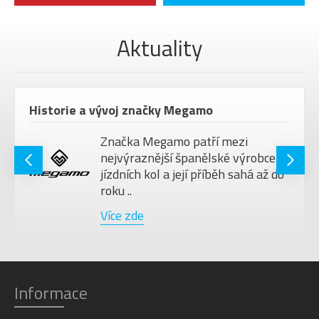
Aktuality
Historie a vývoj značky Megamo
Značka Megamo patří mezi
nejvýraznější španělské výrobce
jízdních kol a její příběh sahá až do
roku ..
Více zde
Informace