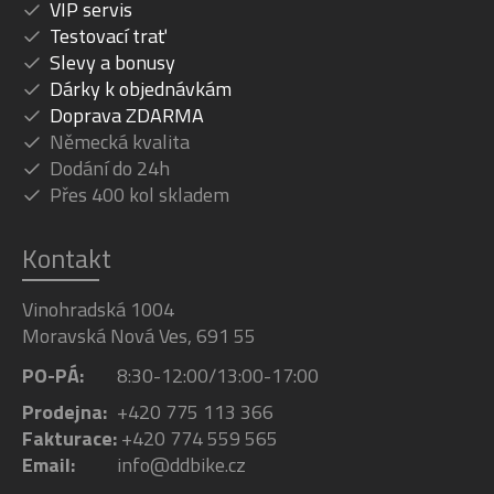
VIP servis
Testovací trať
Slevy a bonusy
Dárky k objednávkám
Doprava ZDARMA
Německá kvalita
Dodání do 24h
Přes 400 kol skladem
Kontakt
Vinohradská 1004
Moravská Nová Ves, 691 55
PO-PÁ:
8:30-12:00/13:00-17:00
Prodejna:
+420 775 113 366
Fakturace:
+420 774 559 565
Email:
info@ddbike.cz