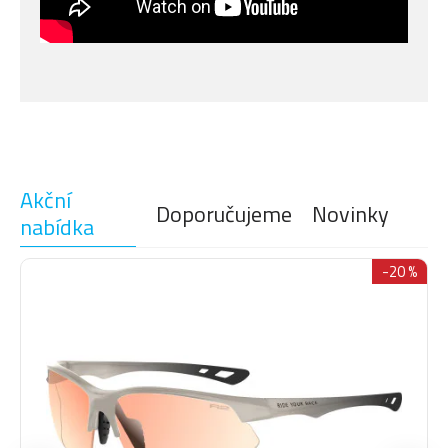
Akční
Doporučujeme
Novinky
nabídka
-20 %