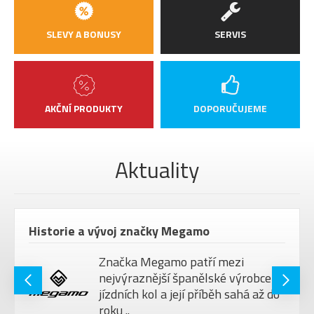
SLEVY A BONUSY
SERVIS
AKČNÍ PRODUKTY
DOPORUČUJEME
Aktuality
Historie a vývoj značky Megamo
Značka Megamo patří mezi
nejvýraznější španělské výrobce
jízdních kol a její příběh sahá až do
roku ..