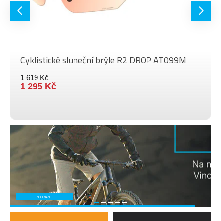
Cyklistické sluneční brýle R2 DROP AT099M
1 619 Kč
1 295 Kč
ZOBRAZIT