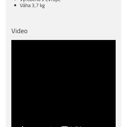
Váha 3,7 kg
Video