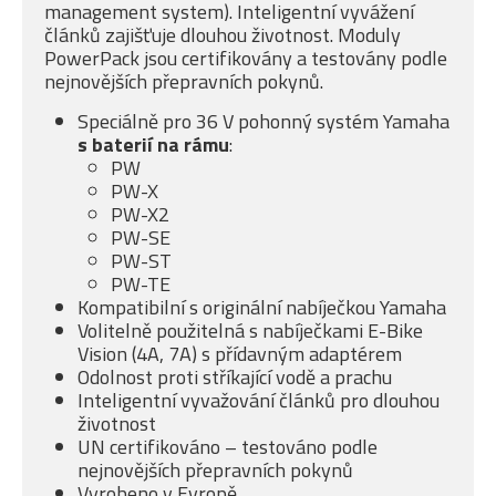
management system). Inteligentní vyvážení
článků zajišťuje dlouhou životnost. Moduly
PowerPack jsou certifikovány a testovány podle
nejnovějších přepravních pokynů.
Speciálně pro 36 V pohonný systém Yamaha
s baterií na rámu
:
PW
PW-X
PW-X2
PW-SE
PW-ST
PW-TE
Kompatibilní s originální nabíječkou Yamaha
Volitelně použitelná s nabíječkami E-Bike
Vision (4A, 7A) s přídavným adaptérem
Odolnost proti stříkající vodě a prachu
Inteligentní vyvažování článků pro dlouhou
životnost
UN certifikováno – testováno podle
nejnovějších přepravních pokynů
Vyrobeno v Evropě