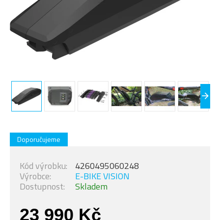
Doporučujeme
Kód výrobku:
4260495060248
Výrobce:
E-BIKE VISION
Dostupnost:
Skladem
23 990 Kč