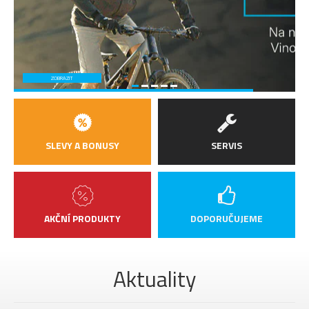
ZOBRAZIT
SLEVY A BONUSY
SERVIS
AKČNÍ PRODUKTY
DOPORUČUJEME
Aktuality