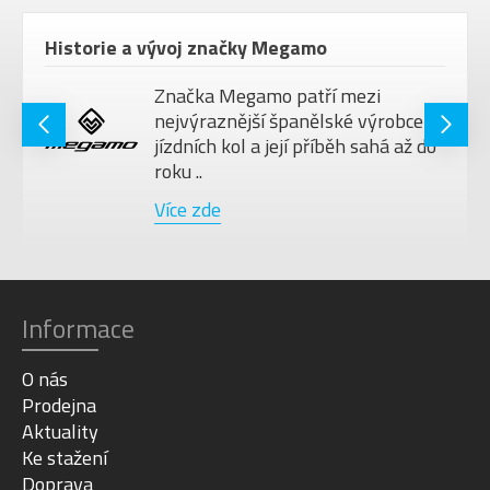
Historie a vývoj značky Megamo
Značka Megamo patří mezi
nejvýraznější španělské výrobce
jízdních kol a její příběh sahá až do
roku ..
Více zde
Informace
O nás
Prodejna
Aktuality
Ke stažení
Doprava