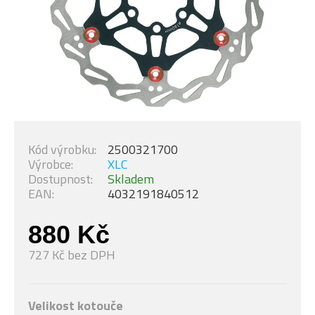
Kód výrobku:
2500321700
Výrobce:
XLC
Dostupnost:
Skladem
EAN:
4032191840512
880 Kč
727 Kč bez DPH
Velikost kotouče