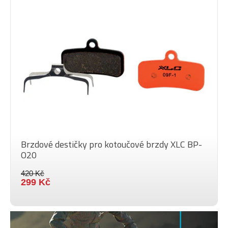
Brzdové destičky pro kotoučové brzdy XLC BP-
O20
420 Kč
299 Kč