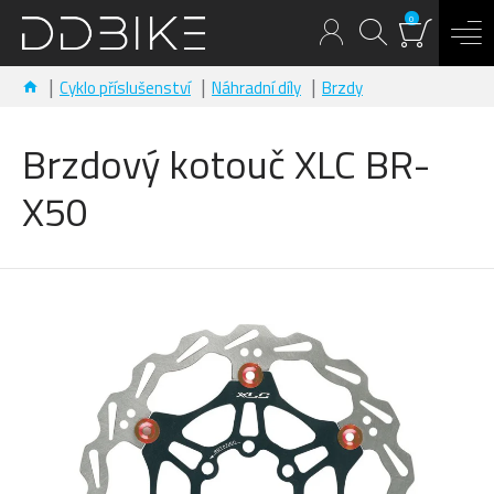
0
Cyklo příslušenství
Náhradní díly
Brzdy
Brzdový kotouč XLC BR-
X50