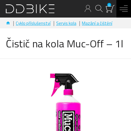
0
Cyklo příslušenství
Servis kola
Mazání a čištění
Čistič na kola Muc-Off – 1l