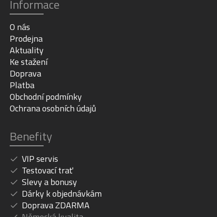
Informace
O nás
Prodejna
Aktuality
Ke stažení
Doprava
Platba
Obchodní podmínky
Ochrana osobních údajů
Benefity
VIP servis
Testovací trať
Slevy a bonusy
Dárky k objednávkám
Doprava ZDARMA
Německá kvalita