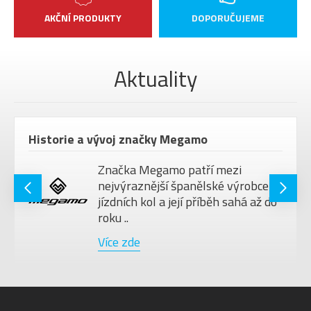
AKČNÍ PRODUKTY
DOPORUČUJEME
Aktuality
Historie a vývoj značky Megamo
Značka Megamo patří mezi
nejvýraznější španělské výrobce
jízdních kol a její příběh sahá až do
roku ..
Více zde