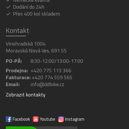
Dodání do 24h
Přes 400 kol skladem
Kontakt
Vinohradská 1004
Moravská Nová Ves, 691 55
PO-PÁ:
8:30-12:00/13:00-17:00
Prodejna:
+420 775 113 366
Fakturace:
+420 774 559 565
Email:
info@ddbike.cz
Zobrazit kontakty
Facebook
Youtube
Instagram