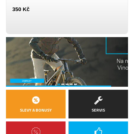
350 Kč
ZOBRAZIT
SLEVY A BONUSY
SERVIS