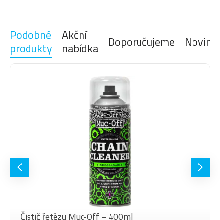
Podobné
Akční
Doporučujeme
Novink
produkty
nabídka
Čistič řetězu Muc-Off – 400ml