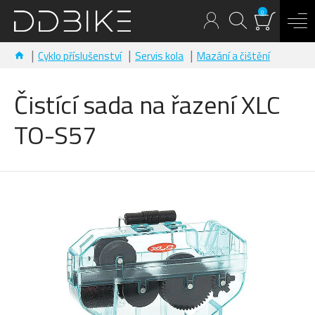
0
Cyklo příslušenství
Servis kola
Mazání a čištění
Čistící sada na řazení XLC
TO-S57