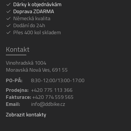
Dárky k objednávkám
Doprava ZDARMA
Německá kvalita
Dodání do 24h
Přes 400 kol skladem
Kontakt
Vinohradská 1004
Moravská Nová Ves, 691 55
PO-PÁ:
8:30-12:00/13:00-17:00
Prodejna:
+420 775 113 366
Fakturace:
+420 774 559 565
Email:
info@ddbike.cz
Zobrazit kontakty