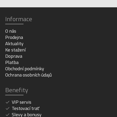
Informace
O nás
Prodejna
Aktuality
Ke stažení
Doprava
Platba
Obchodní podmínky
Ochrana osobních údajů
Benefity
VIP servis
Testovací trať
Slevy a bonusy