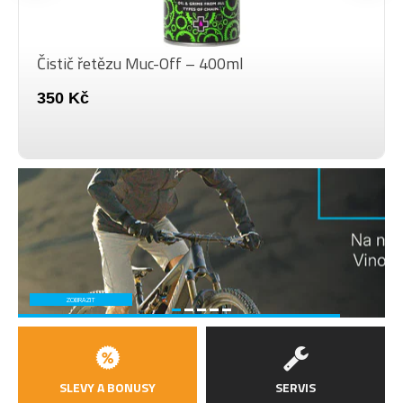
Čistič řetězu Muc-Off – 400ml
350 Kč
ZOBRAZIT
SLEVY A BONUSY
SERVIS