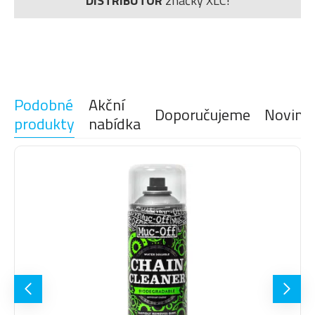
DISTRIBUTOR
značky XLC!
Podobné
Akční
Doporučujeme
Novink
produkty
nabídka