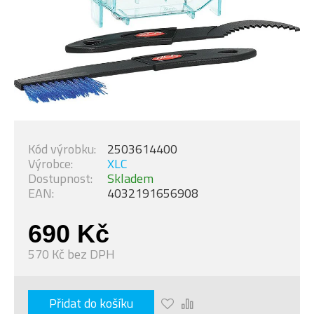
Kód výrobku:
2503614400
Výrobce:
XLC
Dostupnost:
Skladem
EAN:
4032191656908
690 Kč
570 Kč bez DPH
Přidat do košíku