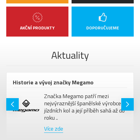
AKČNÍ PRODUKTY
DOPORUČUJEME
Aktuality
Historie a vývoj značky Megamo
Značka Megamo patří mezi
nejvýraznější španělské výrobce
jízdních kol a její příběh sahá až do
roku ..
Více zde