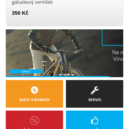
galuskový ventilek
350 Kč
ZOBRAZIT
SLEVY A BONUSY
SERVIS