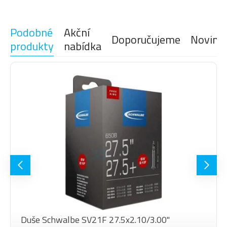
Podobné
Akční
Doporučujeme
Novink
produkty
nabídka
Duše Schwalbe SV21F 27.5x2.10/3.00"