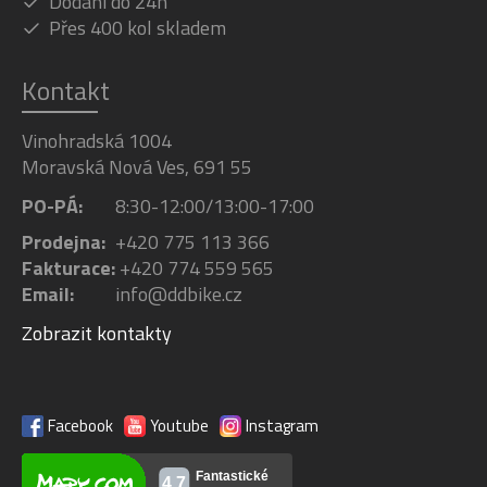
Dodání do 24h
Přes 400 kol skladem
Kontakt
Vinohradská 1004
Moravská Nová Ves, 691 55
PO-PÁ:
8:30-12:00/13:00-17:00
Prodejna:
+420 775 113 366
Fakturace:
+420 774 559 565
Email:
info@ddbike.cz
Zobrazit kontakty
Facebook
Youtube
Instagram