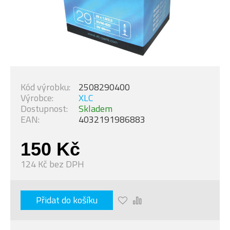
Kód výrobku:
2508290400
Výrobce:
XLC
Dostupnost:
Skladem
EAN:
4032191986883
150 Kč
124 Kč bez DPH
Přidat do košíku