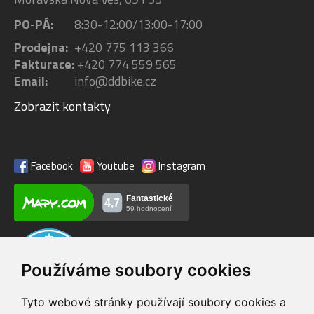
PO-PÁ:
8:30-12:00/13:00-17:00
Prodejna:
+420 775 113 366
Fakturace:
+420 774 559 565
Email:
info@ddbike.cz
Zobrazit kontakty
Facebook
Youtube
Instagram
Používáme soubory cookies
Tyto webové stránky používají soubory cookies a