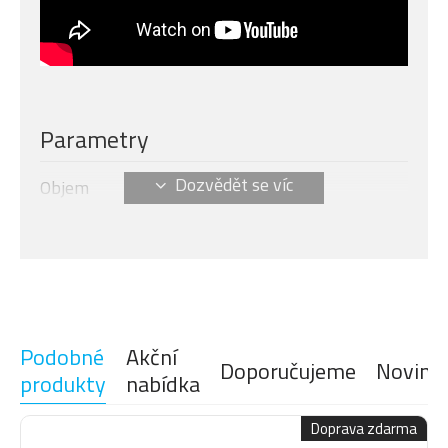
Parametry
Objem
24 l
Podobné
Akční
Doporučujeme
Novink
produkty
nabídka
Doprava zdarma