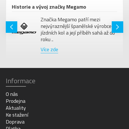
Historie a vývoj značky Megamo
Značka Megamo patří mezi
nejvýraznější španělské výrobce
jízdních kol a její příběh sahá až do
roku ..
Více zde
Informace
O nás
Prodejna
Aktuality
Ke stažení
Doprava
Platba