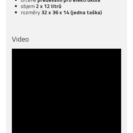
objem
2 x 12 litrů
rozměry
32 x 36 x 14 (jedna taška)
Video