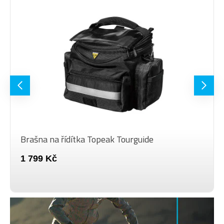
Brašna na řídítka Topeak Tourguide
1 799 Kč