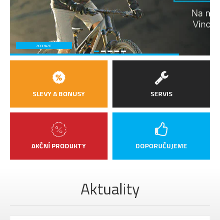
ZOBRAZIT
SLEVY A BONUSY
SERVIS
AKČNÍ PRODUKTY
DOPORUČUJEME
Aktuality