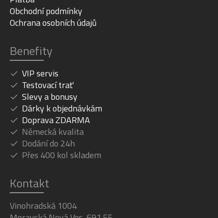
Obchodní podmínky
Ochrana osobních údajů
Benefity
VIP servis
Testovací trať
Slevy a bonusy
Dárky k objednávkám
Doprava ZDARMA
Německá kvalita
Dodání do 24h
Přes 400 kol skladem
Kontakt
Vinohradská 1004
Moravská Nová Ves, 691 55