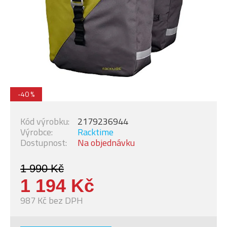
-40 %
Kód výrobku:
2179236944
Výrobce:
Racktime
Dostupnost:
Na objednávku
1 990 Kč
1 194 Kč
987 Kč bez DPH