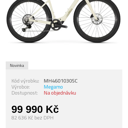
Novinka
Kód výrobku:
MH46010305C
Výrobce:
Megamo
Dostupnost:
Na objednávku
99 990 Kč
82 636 Kč bez DPH