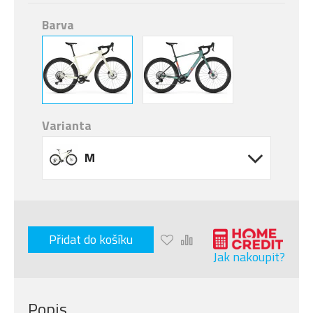
Barva
Varianta
M
Přidat do košíku
Jak nakoupit?
Popis