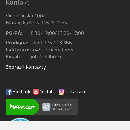
Kontakt
Vinohradská 1004
Moravská Nová Ves, 691 55
PO-PÁ:
8:30-12:00/13:00-17:00
Prodejna:
+420 775 113 366
Fakturace:
+420 774 559 565
Email:
info@ddbike.cz
Zobrazit kontakty
Facebook
Youtube
Instagram