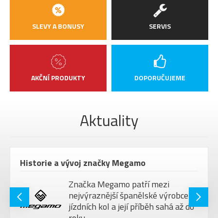
SLEVY A BONUSY
SERVIS
AKČNÍ PRODUKTY
DOPORUČUJEME
Aktuality
Historie a vývoj značky Megamo
Značka Megamo patří mezi
nejvýraznější španělské výrobce
jízdních kol a její příběh sahá až do
roku ..