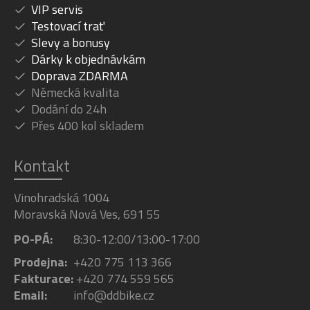
VIP servis
Testovací trať
Slevy a bonusy
Dárky k objednávkám
Doprava ZDARMA
Německá kvalita
Dodání do 24h
Přes 400 kol skladem
Kontakt
Vinohradská 1004
Moravská Nová Ves, 691 55
PO-PÁ:
8:30-12:00/13:00-17:00
Prodejna:
+420 775 113 366
Fakturace:
+420 774 559 565
Email:
info@ddbike.cz