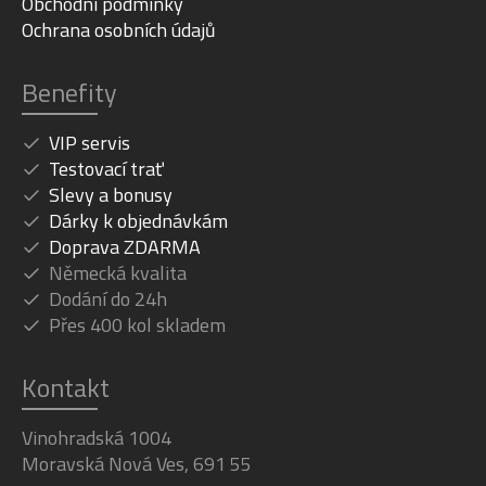
Obchodní podmínky
Ochrana osobních údajů
Benefity
VIP servis
Testovací trať
Slevy a bonusy
Dárky k objednávkám
Doprava ZDARMA
Německá kvalita
Dodání do 24h
Přes 400 kol skladem
Kontakt
Vinohradská 1004
Moravská Nová Ves, 691 55