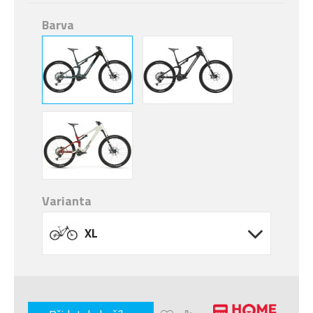
Barva
Varianta
XL