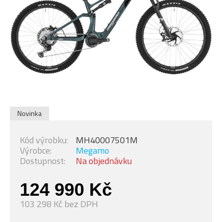
Novinka
Kód výrobku:
MH40007501M
Výrobce:
Megamo
Dostupnost:
Na objednávku
124 990 Kč
103 298 Kč bez DPH