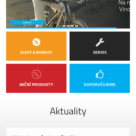
ZOBRAZIT
SLEVY A BONUSY
SERVIS
AKČNÍ PRODUKTY
DOPORUČUJEME
Aktuality