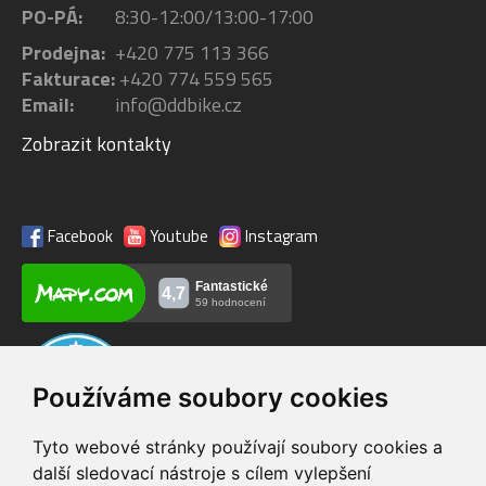
PO-PÁ:
8:30-12:00/13:00-17:00
Prodejna:
+420 775 113 366
Fakturace:
+420 774 559 565
Email:
info@ddbike.cz
Zobrazit kontakty
Facebook
Youtube
Instagram
Používáme soubory cookies
Tyto webové stránky používají soubory cookies a
další sledovací nástroje s cílem vylepšení