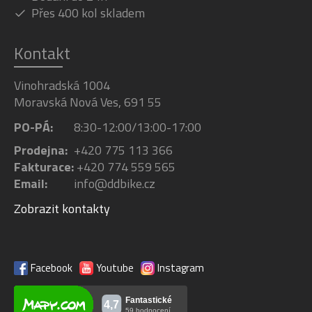
Přes 400 kol skladem
Kontakt
Vinohradská 1004
Moravská Nová Ves, 691 55
PO-PÁ:
8:30-12:00/13:00-17:00
Prodejna:
+420 775 113 366
Fakturace:
+420 774 559 565
Email:
info@ddbike.cz
Zobrazit kontakty
Facebook
Youtube
Instagram