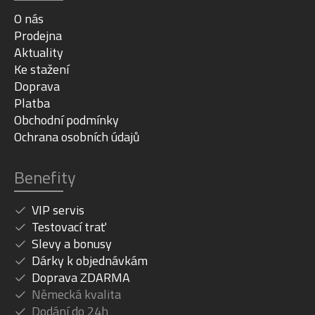
Barva
Pipegrey / black
O nás
Prodejna
Aktuality
Ke stažení
Doprava
Platba
Obchodní podmínky
Ochrana osobních údajů
Benefity
VIP servis
Testovací trať
Slevy a bonusy
Dárky k objednávkám
Doprava ZDARMA
Německá kvalita
Dodání do 24h