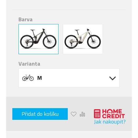
Barva
Varianta
M
Přidat do košíku
Jak nakoupit?