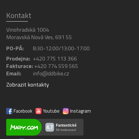
Kontakt
Vinohradská 1004
Moravská Nová Ves, 691 55
PO-PÁ:
8:30-12:00/13:00-17:00
Prodejna:
+420 775 113 366
Fakturace:
+420 774 559 565
Email:
info@ddbike.cz
Zobrazit kontakty
Facebook
Youtube
Instagram