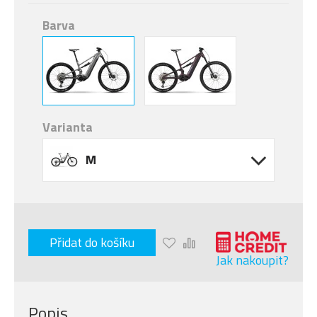
Barva
Varianta
M
Přidat do košíku
Jak nakoupit?
Popis