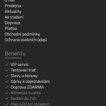
Barva
Darksilver marble
Prodejna
Aktuality
Ke stažení
Doprava
Platba
Obchodní podmínky
Ochrana osobních údajů
Benefity
VIP servis
Testovací trať
Slevy a bonusy
Dárky k objednávkám
Doprava ZDARMA
Německá kvalita
Dodání do 24h
Přes 400 kol skladem