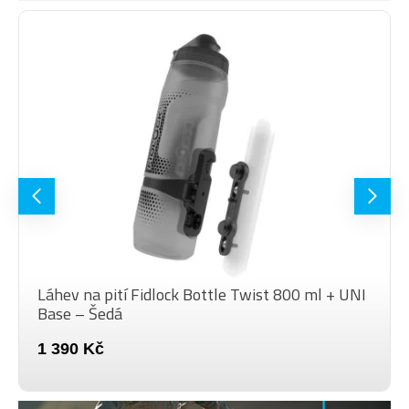
Láhev na pití Fidlock Bottle Twist 800 ml + UNI
Base – Šedá
1 390 Kč