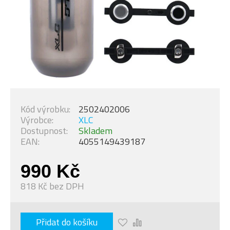
Kód výrobku:
2502402006
Výrobce:
XLC
Dostupnost:
Skladem
EAN:
4055149439187
990 Kč
818 Kč bez DPH
Přidat do košíku