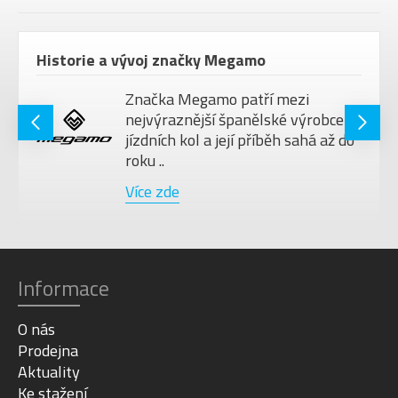
Historie a vývoj značky Megamo
Značka Megamo patří mezi
nejvýraznější španělské výrobce
jízdních kol a její příběh sahá až do
roku ..
Více zde
Informace
O nás
Prodejna
Aktuality
Ke stažení