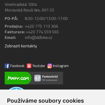
Vinohradská 1004
Moravská Nová Ves, 691 55
PO-PÁ:
8:30-12:00/13:00-17:00
Prodejna:
+420 775 113 366
Fakturace:
+420 774 559 565
Email:
info@ddbike.cz
Zobrazit kontakty
Facebook
Youtube
Instagram
Používáme soubory cookies