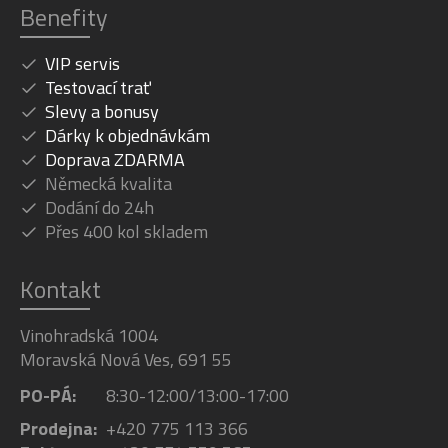
Benefity
VIP servis
Testovací trať
Slevy a bonusy
Dárky k objednávkám
Doprava ZDARMA
Německá kvalita
Dodání do 24h
Přes 400 kol skladem
Kontakt
Vinohradská 1004
Moravská Nová Ves, 691 55
PO-PÁ:
8:30-12:00/13:00-17:00
Prodejna:
+420 775 113 366