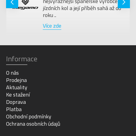
nejvýraznější španělské výrobce
jízdních kol a její příběh sahá až do
roku ..
Více zde
Informace
O nás
Prodejna
Aktuality
Ke stažení
Doprava
Platba
Obchodní podmínky
Ochrana osobních údajů