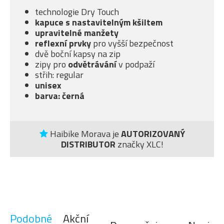
technologie Dry Touch
kapuce s nastavitelným kšiltem
upravitelné manžety
reflexní prvky
pro vyšší bezpečnost
dvě boční kapsy na zip
zipy pro
odvětrávání
v podpaží
střih: regular
unisex
barva: černá
Haibike Morava je
AUTORIZOVANÝ
DISTRIBUTOR
značky XLC!
Podobné
Akční