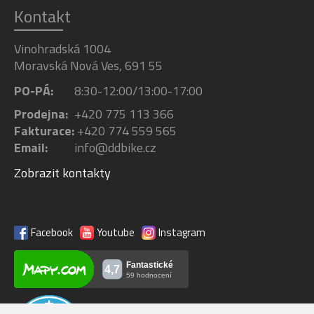
Kontakt
Vinohradská 1004
Moravská Nová Ves, 691 55
PO-PÁ:
8:30-12:00/13:00-17:00
Prodejna:
+420 775 113 366
Fakturace:
+420 774 559 565
Email:
info@ddbike.cz
Zobrazit kontakty
Facebook
Youtube
Instagram