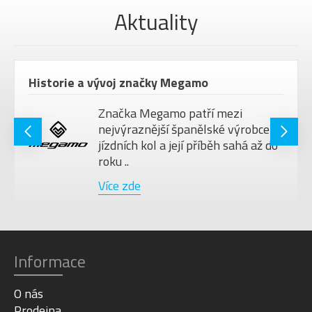
Aktuality
Historie a vývoj značky Megamo
Značka Megamo patří mezi
nejvýraznější španělské výrobce
jízdních kol a její příběh sahá až do
roku ..
Více zde
Informace
O nás
Prodejna