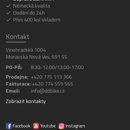
Německá kvalita
Dodání do 24h
Přes 400 kol skladem
Kontakt
Vinohradská 1004
Moravská Nová Ves, 691 55
PO-PÁ:
8:30-12:00/13:00-17:00
Prodejna:
+420 775 113 366
Fakturace:
+420 774 559 565
Email:
info@ddbike.cz
Zobrazit kontakty
Facebook
Youtube
Instagram