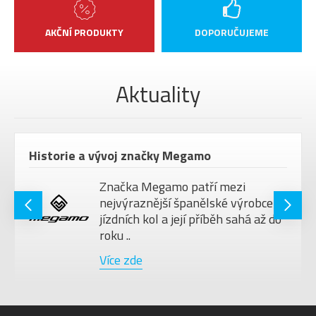
AKČNÍ PRODUKTY
DOPORUČUJEME
Aktuality
Historie a vývoj značky Megamo
Značka Megamo patří mezi
nejvýraznější španělské výrobce
jízdních kol a její příběh sahá až do
roku ..
Více zde