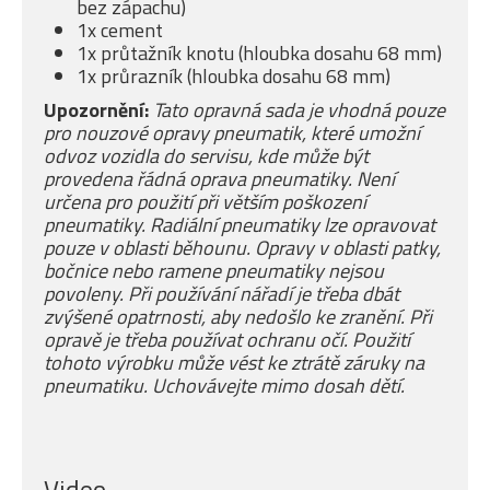
bez zápachu)
1x cement
1x průtažník knotu (hloubka dosahu 68 mm)
1x průrazník (hloubka dosahu 68 mm)
Upozornění:
Tato opravná sada je vhodná pouze
pro nouzové opravy pneumatik, které umožní
odvoz vozidla do servisu, kde může být
provedena řádná oprava pneumatiky. Není
určena pro použití při větším poškození
pneumatiky. Radiální pneumatiky lze opravovat
pouze v oblasti běhounu. Opravy v oblasti patky,
bočnice nebo ramene pneumatiky nejsou
povoleny. Při používání nářadí je třeba dbát
zvýšené opatrnosti, aby nedošlo ke zranění. Při
opravě je třeba používat ochranu očí. Použití
tohoto výrobku může vést ke ztrátě záruky na
pneumatiku. Uchovávejte mimo dosah dětí.
Video