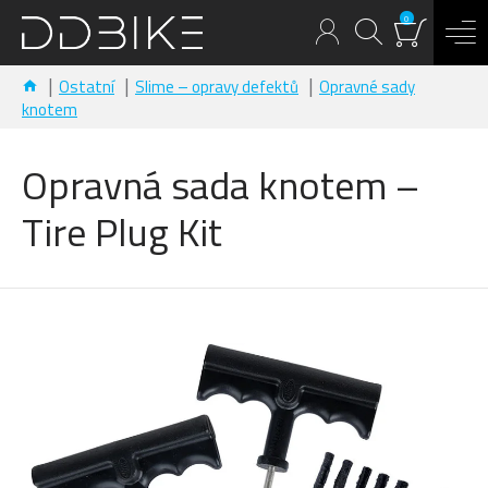
0
Ostatní
Slime – opravy defektů
Opravné sady
knotem
Opravná sada knotem –
Tire Plug Kit