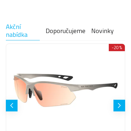
Akční
Doporučujeme
Novinky
nabídka
-20 %