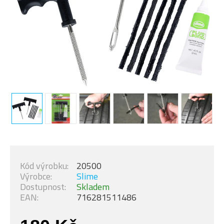
Kód výrobku:
20500
Výrobce:
Slime
Dostupnost:
Skladem
EAN:
716281511486