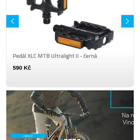
Pedál XLC MTB Ultralight II - černá
590 Kč
ZOBRAZIT