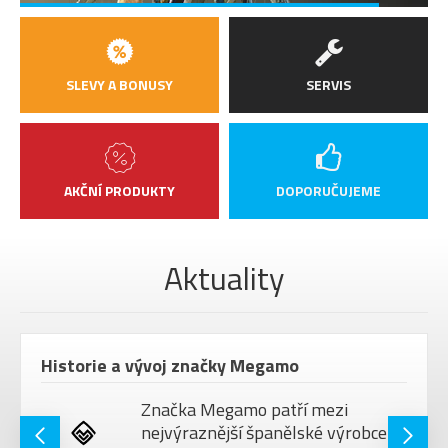
SLEVY A BONUSY
SERVIS
AKČNÍ PRODUKTY
DOPORUČUJEME
Aktuality
Historie a vývoj značky Megamo
Značka Megamo patří mezi
nejvýraznější španělské výrobce