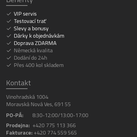
VIP servis
Testovací trať
Slevy a bonusy
Dárky k objednávkám
Doprava ZDARMA
Německá kvalita
Dodání do 24h
Přes 400 kol skladem
Kontakt
Vinohradská 1004
Moravská Nová Ves, 691 55
PO-PÁ:
8:30-12:00/13:00-17:00
Prodejna:
+420 775 113 366
Fakturace:
+420 774 559 565