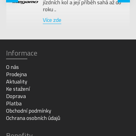
jízdních kol a její příběh sahá až do
roku ..
Více zde
Informace
O nás
Prodejna
Aktuality
Ke stažení
Doprava
Platba
Obchodní podmínky
Ochrana osobních údajů
Benefity