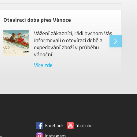
Otevírací doba přes Vánoce
Vážení zákazníci, rádi bychom Vás
informovali o otevírací době a
expedování zboží v průběhu
vánoční..
Více zde
Facebook
Youtube
Instagram