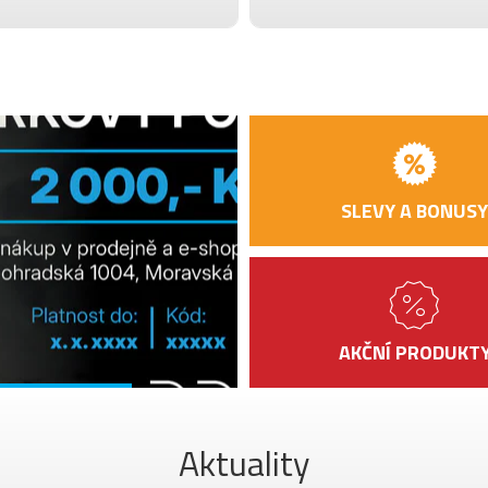
SLEVY A BONUSY
AKČNÍ PRODUKT
Aktuality