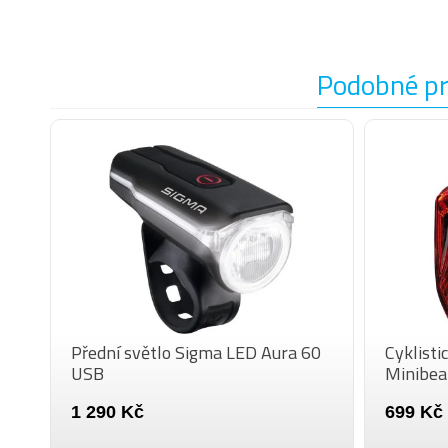
Podobné p
Přední světlo Sigma LED Aura 60
Cyklisti
USB
Minibea
1 290 Kč
699 Kč