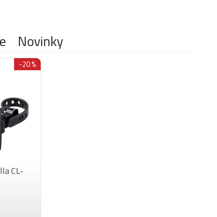
e
Novinky
-20 %
lla CL-