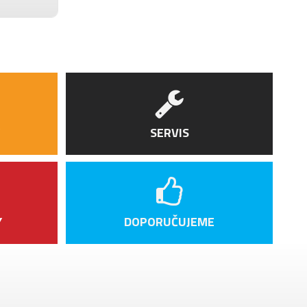
SERVIS
Y
DOPORUČUJEME