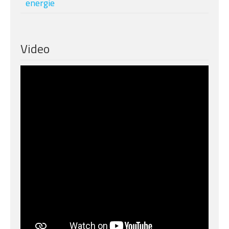
energie
Video