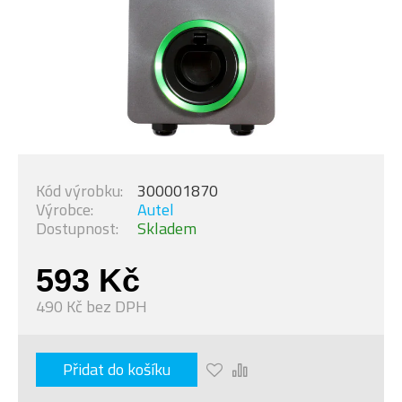
Kód výrobku:
300001870
Výrobce:
Autel
Dostupnost:
Skladem
593 Kč
490 Kč bez DPH
Přidat do košíku