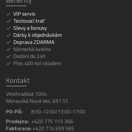
Benefity
VIP servis
Testovací trať
Slevy a bonusy
Dárky k objednávkám
Doprava ZDARMA
Německá kvalita
Dodání do 24h
Přes 400 kol skladem
Kontakt
Vinohradská 1004
Moravská Nová Ves, 691 55
PO-PÁ:
8:30-12:00/13:00-17:00
Prodejna:
+420 775 113 366
Fakturace:
+420 774 559 565