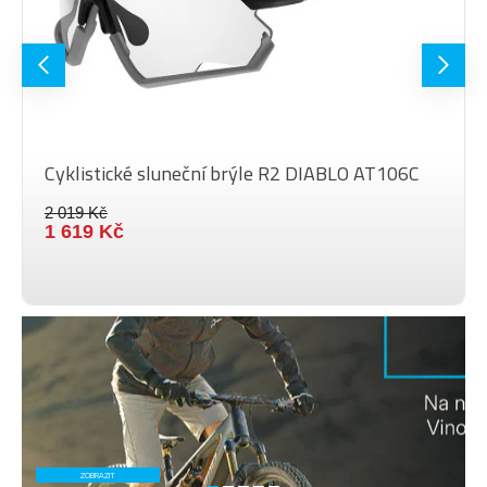
Cyklistické sluneční brýle R2 DIABLO AT106C
2 019 Kč
1 619 Kč
ZOBRAZIT