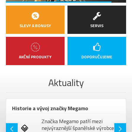
SLEVY A BONUSY
SERVIS
AKČNÍ PRODUKTY
DOPORUČUJEME
Aktuality
Historie a vývoj značky Megamo
Značka Megamo patří mezi
nejvýraznější španělské výrobce