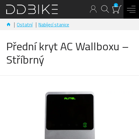
0
Ostatní
Nabíjecí stanice
Přední kryt AC Wallboxu –
Stříbrný