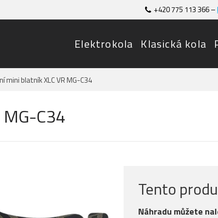
+420 775 113 366 –
Elektrokola
Klasická kola
ní mini blatník XLC VR MG-C34
VR MG-C34
Tento produk
Náhradu můžete nal