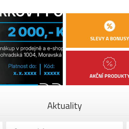
SLEVY A BONUSY
AKČNÍ PRODUKT
Aktuality