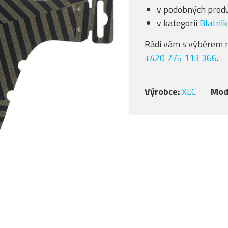
v podobných produ
v kategorii
Blatník
Rádi vám s výběrem 
+420 775 113 366
.
Výrobce:
XLC
Mod