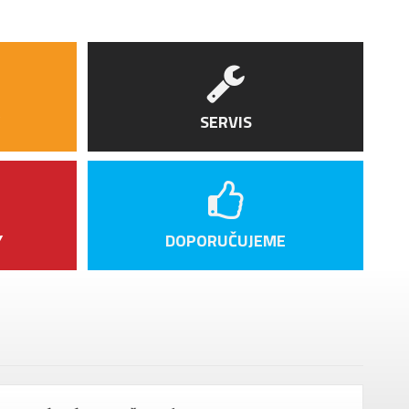
SERVIS
Y
DOPORUČUJEME