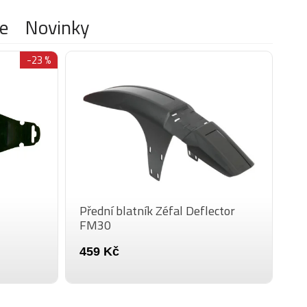
e
Novinky
-23 %
Přední blatník Zéfal Deflector
FM30
459 Kč