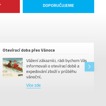
Y
DOPORUČUJEME
Otevírací doba přes Vánoce
Vážení zákazníci, rádi bychom Vás
informovali o otevírací době a
expedování zboží v průběhu
vánoční..
Více zde