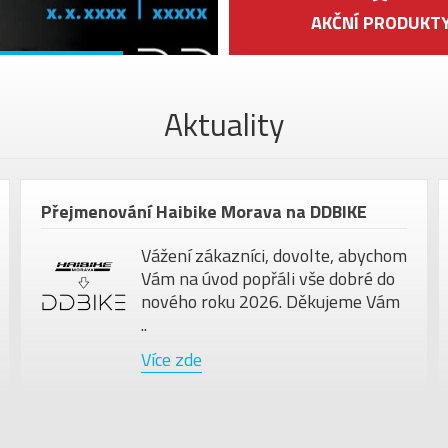
AKČNÍ PRODUKT
Aktuality
Přejmenování Haibike Morava na DDBIKE
Vážení zákazníci, dovolte, abychom
Vám na úvod popřáli vše dobré do
nového roku 2026. Děkujeme Vám
..
Více zde