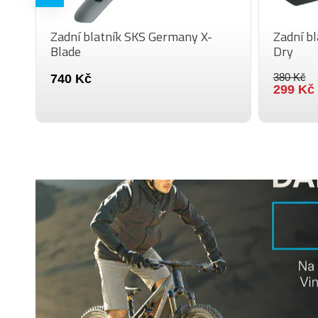
Zadní blatník SKS Germany X-
Zadní b
Blade
Dry
380 Kč
740 Kč
299 Kč