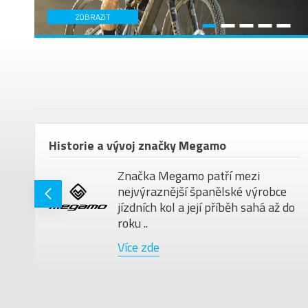
ZOBRAZIT
em
Historie a vývoj značky Megamo
Značka Megamo patří mezi
nejvýraznější španělské výrobce
jízdních kol a její příběh sahá až do
roku ..
Více zde