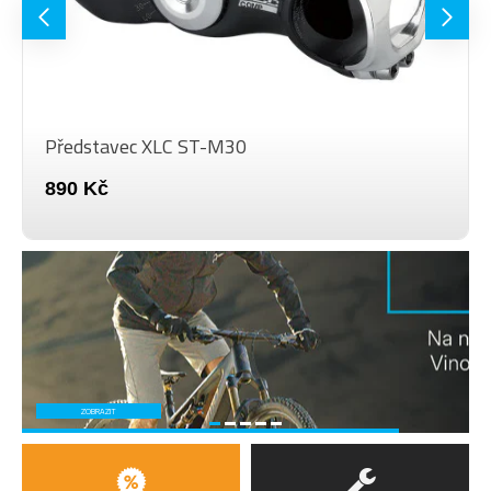
Představec XLC ST-M30
890 Kč
ZOBRAZIT