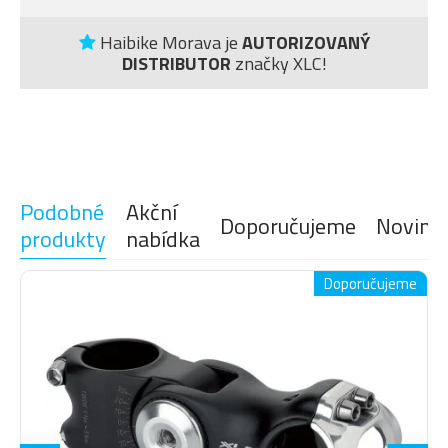
Haibike Morava je
AUTORIZOVANÝ
DISTRIBUTOR
značky XLC!
Podobné
Akční
Doporučujeme
Novink
produkty
nabídka
Doporučujeme