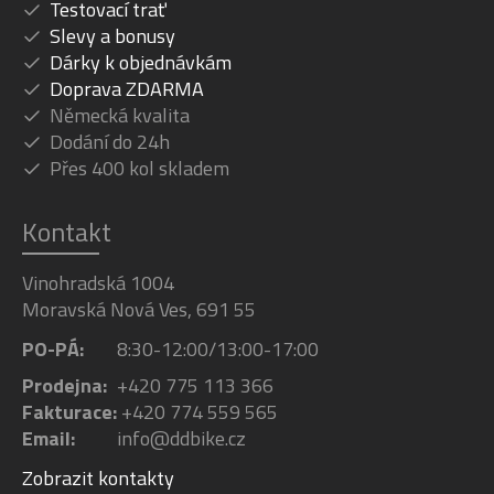
Testovací trať
Slevy a bonusy
Dárky k objednávkám
Doprava ZDARMA
Německá kvalita
Dodání do 24h
Přes 400 kol skladem
Kontakt
Vinohradská 1004
Moravská Nová Ves, 691 55
PO-PÁ:
8:30-12:00/13:00-17:00
Prodejna:
+420 775 113 366
Fakturace:
+420 774 559 565
Email:
info@ddbike.cz
Zobrazit kontakty