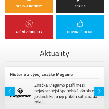
SLEVY A BONUSY
SERVIS
AKČNÍ PRODUKTY
DOPORUČUJEME
Aktuality
Historie a vývoj značky Megamo
Značka Megamo patří mezi
nejvýraznější španělské výrobce
jízdních kol a její příběh sahá až do
roku ..