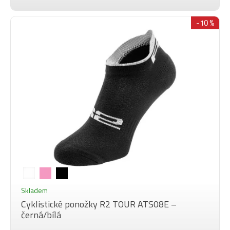
-10 %
Skladem
Cyklistické ponožky R2 TOUR ATS08E –
černá/bílá