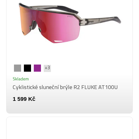
+3
Skladem
Cyklistické sluneční brýle R2 FLUKE AT100U
1 599 Kč