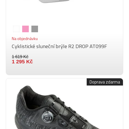
Na objednávku
Cyklistické sluneční brýle R2 DROP AT099F
1 619 Kč
1 295 Kč
Doprava zdarma