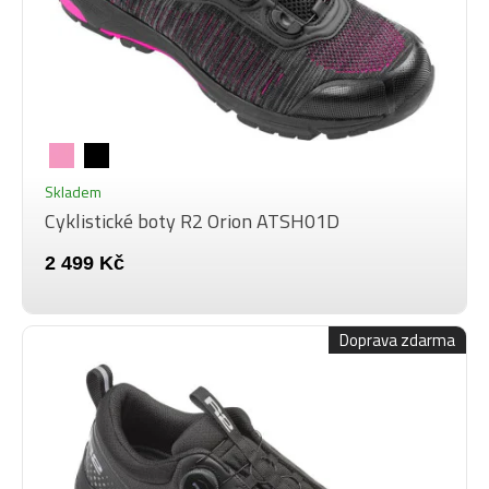
Skladem
Cyklistické boty R2 Orion ATSH01D
2 499 Kč
Doprava zdarma