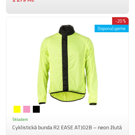
-20 %
Doporučujeme
Skladem
Cyklistická bunda R2 EASE ATJ02B – neon žlutá