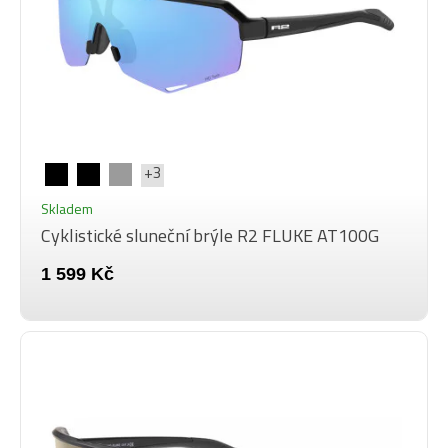
+3
Skladem
Cyklistické sluneční brýle R2 FLUKE AT100G
1 599 Kč