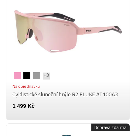
+3
Na objednávku
Cyklistické sluneční brýle R2 FLUKE AT100A3
1 499 Kč
Doprava zdarma