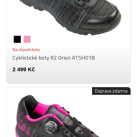
Na objednávku
Cyklistické boty R2 Orion ATSH01B
2 499 Kč
Doprava zdarma