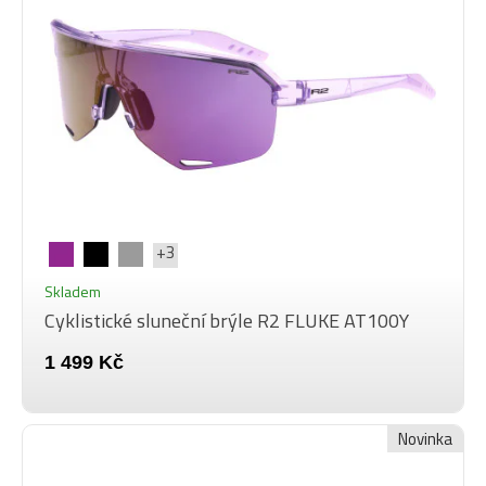
+3
Skladem
Cyklistické sluneční brýle R2 FLUKE AT100Y
1 499 Kč
Novinka