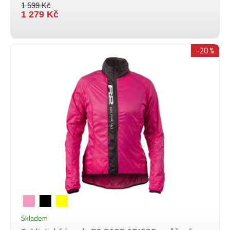
1 599 Kč
1 279 Kč
-20 %
Skladem