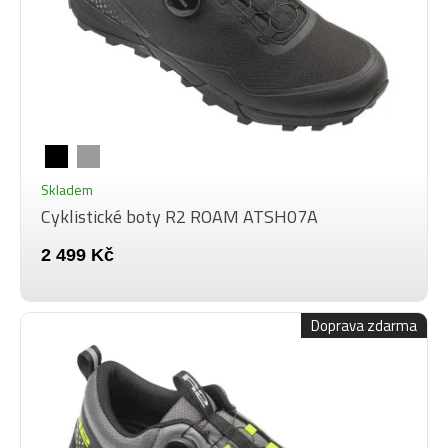
Skladem
Cyklistické boty R2 ROAM ATSH07A
2 499 Kč
Doprava zdarma