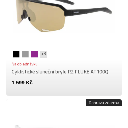
+3
Na objednávku
Cyklistické sluneční brýle R2 FLUKE AT100Q
1 599 Kč
Doprava zdarma