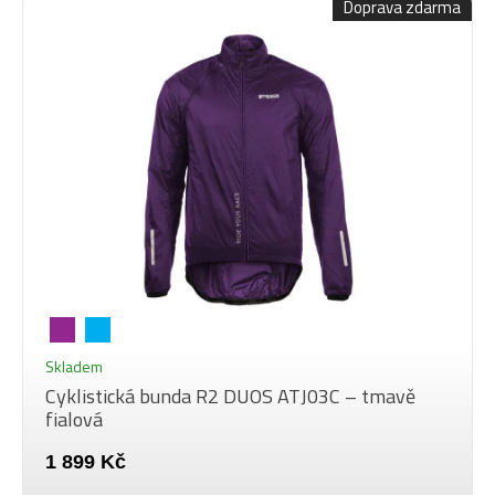
Doprava zdarma
Skladem
Cyklistická bunda R2 DUOS ATJ03C – tmavě
fialová
1 899 Kč