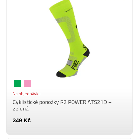
Na objednávku
Cyklistické ponožky R2 POWER ATS21D –
zelená
349 Kč