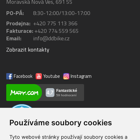
Moravská Nová Ves, 691 55
PO-PÁ:
8:30-12:00/13:00-17:00
Prodejna:
+420 775 113 366
Fakturace:
+420 774 559 565
Email:
info@ddbike.cz
Zobrazit kontakty
Facebook
Youtube
Instagram
Používáme soubory cookies
Tyto webové stránky používají soubory cookies a