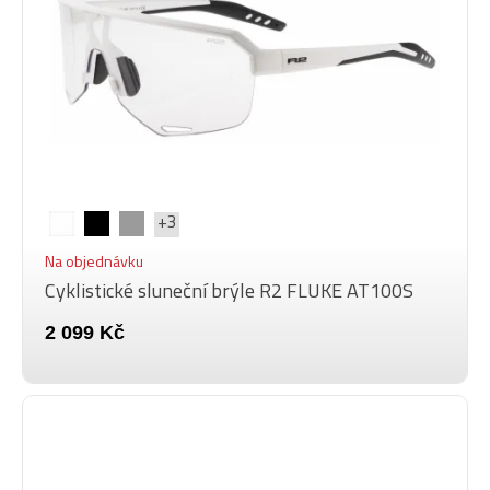
+3
Na objednávku
Cyklistické sluneční brýle R2 FLUKE AT100S
2 099 Kč