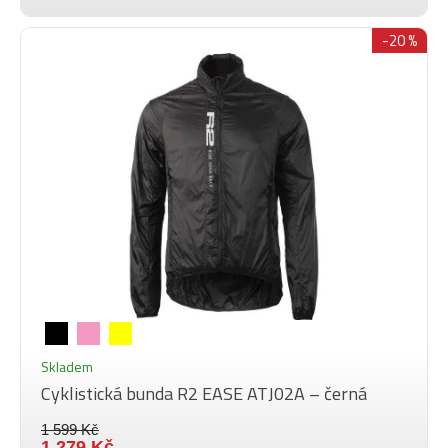
-20 %
Skladem
Cyklistická bunda R2 EASE ATJ02A – černá
1 599 Kč
1 279 Kč