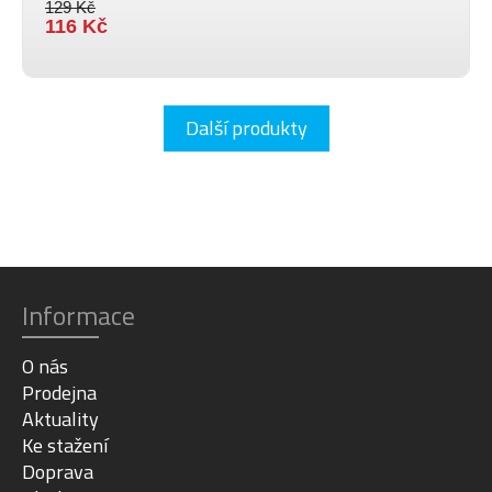
129 Kč
116 Kč
Další produkty
Informace
O nás
Prodejna
Aktuality
Ke stažení
Doprava