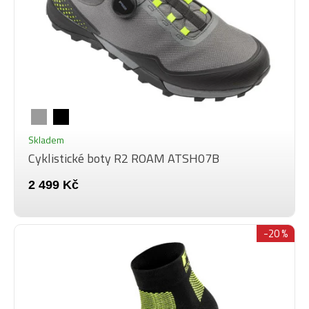
Skladem
Cyklistické boty R2 ROAM ATSH07B
2 499 Kč
-20 %