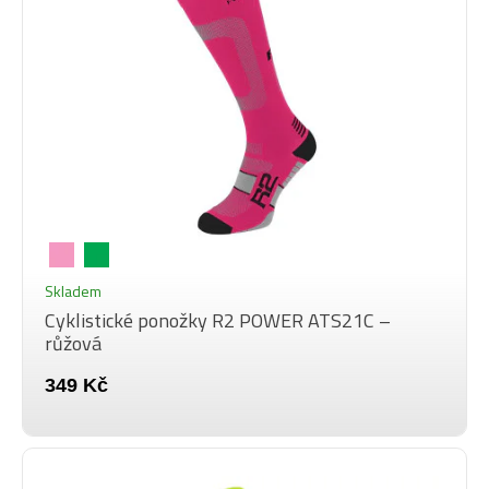
Skladem
Cyklistické ponožky R2 POWER ATS21C –
růžová
349 Kč