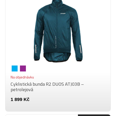
Na objednávku
Cyklistická bunda R2 DUOS ATJ03B –
petrolejová
1 899 Kč