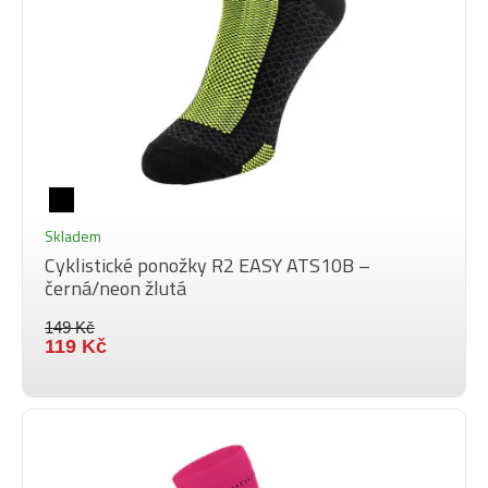
Skladem
Cyklistické ponožky R2 EASY ATS10B –
černá/neon žlutá
149 Kč
119 Kč