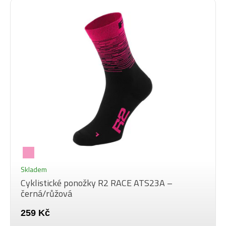
Skladem
Cyklistické ponožky R2 RACE ATS23A –
černá/růžová
259 Kč