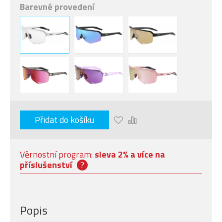
Barevné provedení
Přidat do košíku
Věrnostní program:
sleva 2% a více na
příslušenství
?
Popis