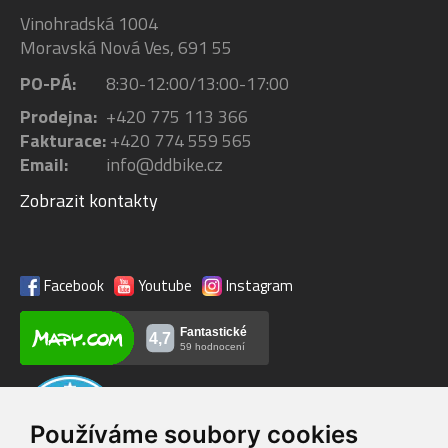
Vinohradská 1004
Moravská Nová Ves, 691 55
PO-PÁ:
8:30-12:00/13:00-17:00
Prodejna:
+420 775 113 366
Fakturace:
+420 774 559 565
Email:
info@ddbike.cz
Zobrazit kontakty
Facebook
Youtube
Instagram
Používáme soubory cookies