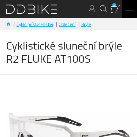
0
Cyklo příslušenství
Oblečení
Brýle
Cyklistické sluneční brýle
R2 FLUKE AT100S