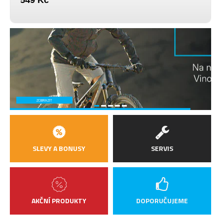
549 Kč
ZOBRAZIT
SLEVY A BONUSY
SERVIS
AKČNÍ PRODUKTY
DOPORUČUJEME