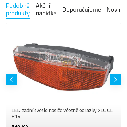
Podobné
Akční
Doporučujeme
Novink
produkty
nabídka
LED zadní světlo nosiče včetně odrazky XLC CL-
R19