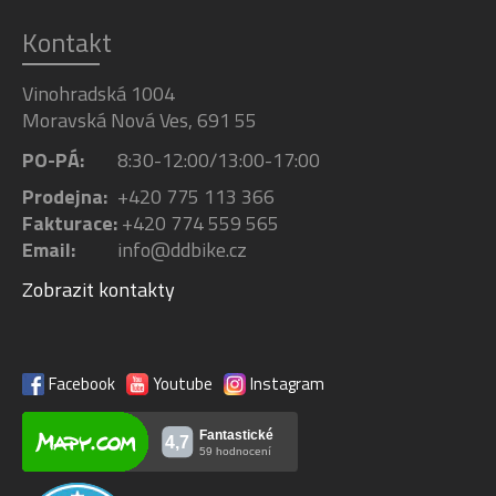
Kontakt
Vinohradská 1004
Moravská Nová Ves, 691 55
PO-PÁ:
8:30-12:00/13:00-17:00
Prodejna:
+420 775 113 366
Fakturace:
+420 774 559 565
Email:
info@ddbike.cz
Zobrazit kontakty
Facebook
Youtube
Instagram