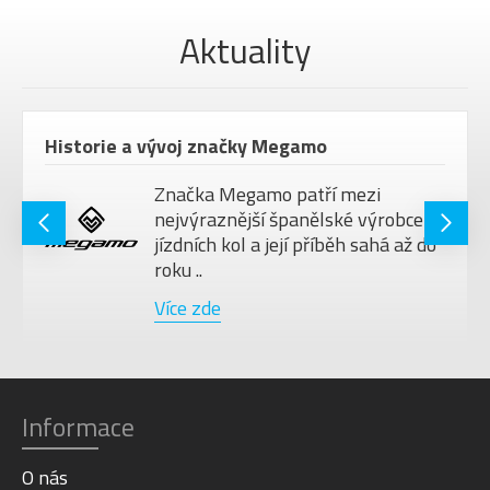
Aktuality
Historie a vývoj značky Megamo
Značka Megamo patří mezi
nejvýraznější španělské výrobce
jízdních kol a její příběh sahá až do
roku ..
Více zde
Informace
O nás