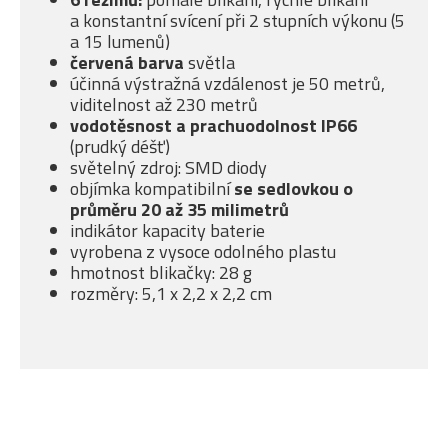
a konstantní svícení při 2 stupních výkonu (5
a 15 lumenů)
červená barva
světla
účinná výstražná vzdálenost je 50 metrů,
viditelnost až 230 metrů
vodotěsnost a prachuodolnost IP66
(prudký déšť)
světelný zdroj: SMD diody
objímka kompatibilní
se sedlovkou o
průměru 20 až 35 milimetrů
indikátor kapacity baterie
vyrobena z vysoce odolného plastu
hmotnost blikačky: 28 g
rozměry: 5,1 x 2,2 x 2,2 cm