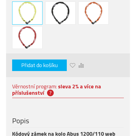
Přidat do košíku
Věrnostní program:
sleva 2% a více na
příslušenství
?
Popis
Kódový zámek na kolo Abus 1200/110 web