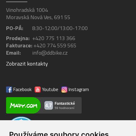
Vinohradská 1004
Moravská Nová Ves, 691 55
PO-PÁ:
8:30-12:00/13:00-17:00
Prodejna:
+420 775 113 366
Fakturace:
+420 774 559 565
Email:
info@ddbike.cz
Zobrazit kontakty
Facebook
Youtube
Instagram
Používáme soubory cookies