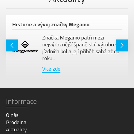
Historie a vývoj značky Megamo
Značka Megamo patří mezi
nejvýraznější španělské výrobce
jízdních kol a její příběh sahá až do
roku ..
Více zde
Informace
O nás
Prodejna
Aktuality