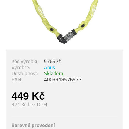
Kód výrobku:
57657ž
Výrobce:
Abus
Dostupnost:
Skladem
EAN:
4003318576577
449 Kč
371 Kč bez DPH
Barevné provedení