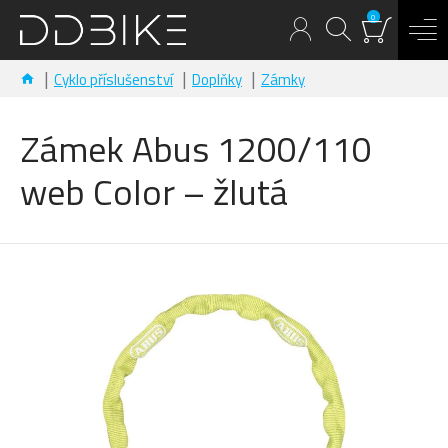
0
Cyklo příslušenství
Doplňky
Zámky
Zámek Abus 1200/110
web Color – žlutá