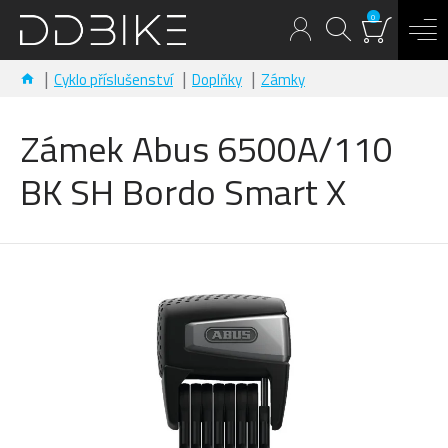
0
Cyklo příslušenství
Doplňky
Zámky
Zámek Abus 6500A/110
BK SH Bordo Smart X