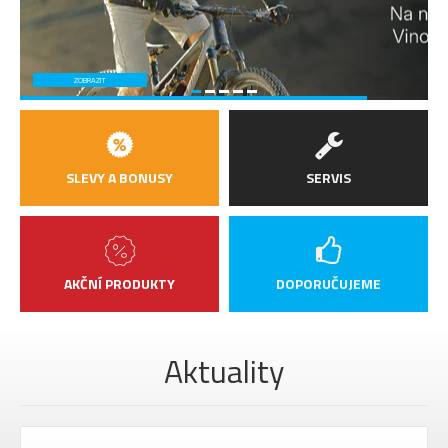
ZOBRAZIT
SLEVY A BONUSY
SERVIS
AKČNÍ PRODUKTY
DOPORUČUJEME
Aktuality