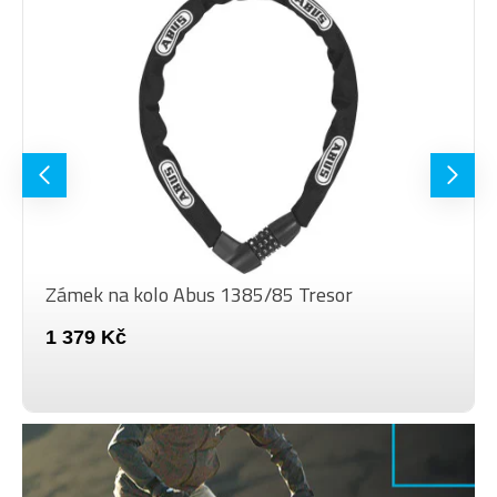
Zámek na kolo Abus 1385/85 Tresor
1 379 Kč