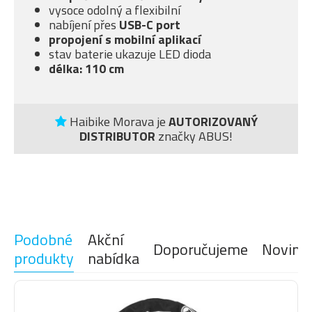
vysoce odolný a flexibilní
nabíjení přes
USB-C port
propojení s mobilní aplikací
stav baterie ukazuje LED dioda
délka: 110 cm
Haibike Morava je
AUTORIZOVANÝ
DISTRIBUTOR
značky ABUS!
Podobné
Akční
Doporučujeme
Novink
produkty
nabídka