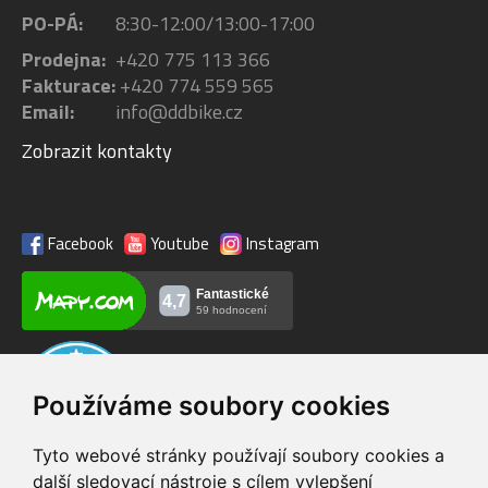
PO-PÁ:
8:30-12:00/13:00-17:00
Prodejna:
+420 775 113 366
Fakturace:
+420 774 559 565
Email:
info@ddbike.cz
Zobrazit kontakty
Facebook
Youtube
Instagram
Používáme soubory cookies
Tyto webové stránky používají soubory cookies a
další sledovací nástroje s cílem vylepšení