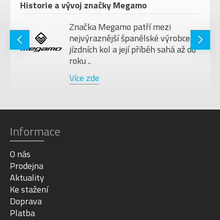
Historie a vývoj značky Megamo
Značka Megamo patří mezi
nejvýraznější španělské výrobce
jízdních kol a její příběh sahá až do
roku ..
Více zde
Informace
O nás
Prodejna
Aktuality
Ke stažení
Doprava
Platba