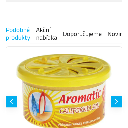
Podobné
Akční
Doporučujeme
Novink
produkty
nabídka