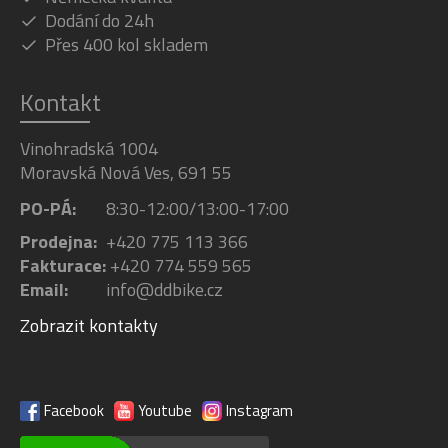
Dodání do 24h
Přes 400 kol skladem
Kontakt
Vinohradská 1004
Moravská Nová Ves, 691 55
PO-PÁ:
8:30-12:00/13:00-17:00
Prodejna:
+420 775 113 366
Fakturace:
+420 774 559 565
Email:
info@ddbike.cz
Zobrazit kontakty
Facebook
Youtube
Instagram