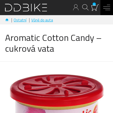
0
Ostatní
Vůně do auta
Aromatic Cotton Candy –
cukrová vata