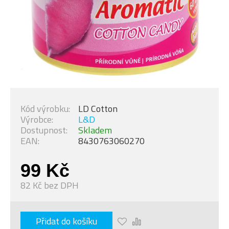
Kód výrobku:
LD Cotton
Výrobce:
L&D
Dostupnost:
Skladem
EAN:
8430763060270
99 Kč
82 Kč bez DPH
Přidat do košíku