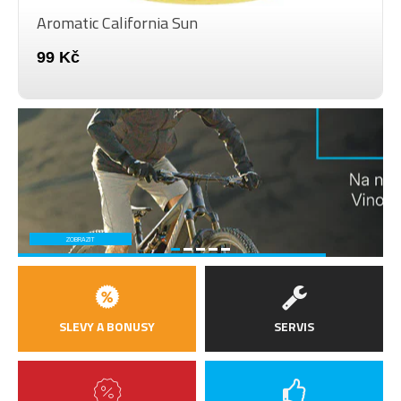
Aromatic California Sun
99 Kč
ZOBRAZIT
SLEVY A BONUSY
SERVIS