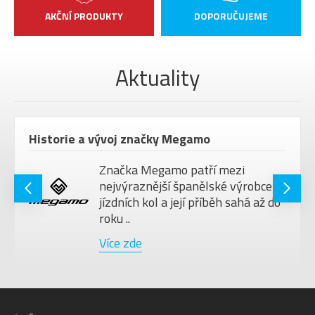
AKČNÍ PRODUKTY
DOPORUČUJEME
Aktuality
Historie a vývoj značky Megamo
Značka Megamo patří mezi
nejvýraznější španělské výrobce
jízdních kol a její příběh sahá až do
roku ..
Více zde