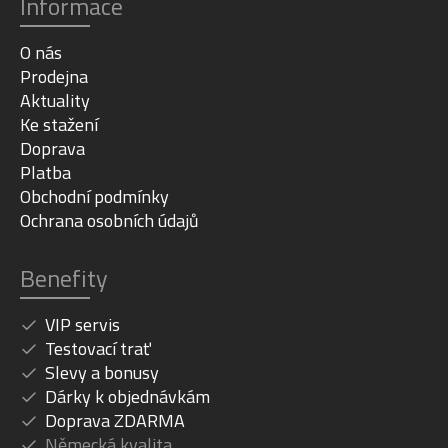
Informace
O nás
Prodejna
Aktuality
Ke stažení
Doprava
Platba
Obchodní podmínky
Ochrana osobních údajů
Benefity
VIP servis
Testovací trať
Slevy a bonusy
Dárky k objednávkám
Doprava ZDARMA
Německá kvalita