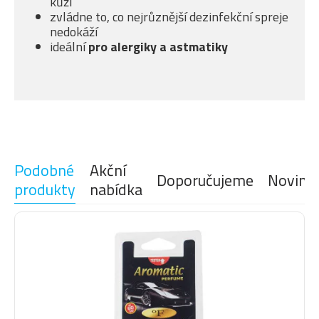
kůži
zvládne to, co nejrůznější dezinfekční spreje
nedokáží
ideální
pro alergiky a astmatiky
Podobné
Akční
Doporučujeme
Novink
produkty
nabídka