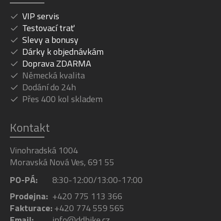
VIP servis
Testovací trať
Slevy a bonusy
Dárky k objednávkám
Doprava ZDARMA
Německá kvalita
Dodání do 24h
Přes 400 kol skladem
Kontakt
Vinohradská 1004
Moravská Nová Ves, 691 55
PO-PÁ:
8:30-12:00/13:00-17:00
Prodejna:
+420 775 113 366
Fakturace:
+420 774 559 565
Email:
info@ddbike.cz