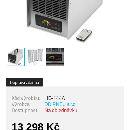
Doprava zdarma
Kód výrobku:
HE-144A
Výrobce:
DD PNEU s.r.o.
Dostupnost:
Na objednávku
13 298 Kč