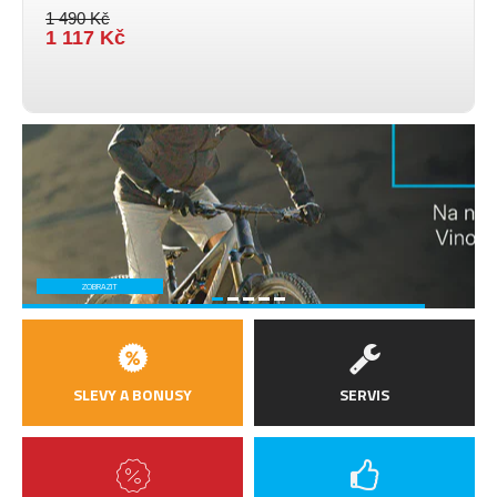
1 490 Kč
1 117 Kč
ZOBRAZIT
SLEVY A BONUSY
SERVIS