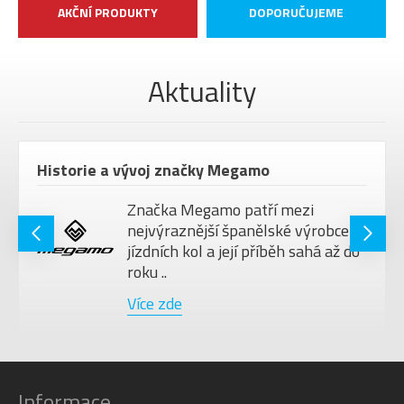
AKČNÍ PRODUKTY
DOPORUČUJEME
Aktuality
Historie a vývoj značky Megamo
Značka Megamo patří mezi
nejvýraznější španělské výrobce
jízdních kol a její příběh sahá až do
roku ..
Více zde
Informace