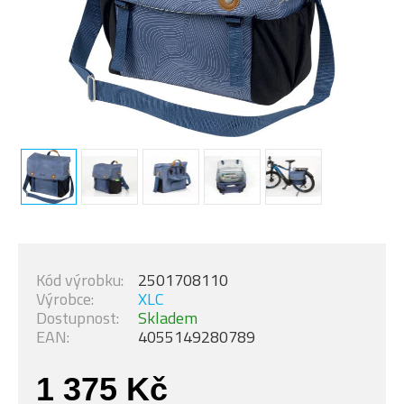
Kód výrobku:
2501708110
Výrobce:
XLC
Dostupnost:
Skladem
EAN:
4055149280789
1 375 Kč