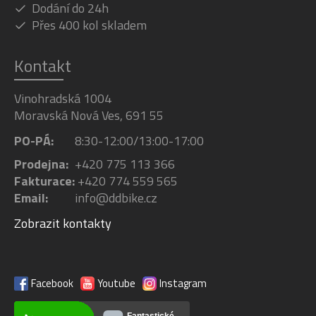
Dodání do 24h
Přes 400 kol skladem
Kontakt
Vinohradská 1004
Moravská Nová Ves, 691 55
PO-PÁ:
8:30-12:00/13:00-17:00
Prodejna:
+420 775 113 366
Fakturace:
+420 774 559 565
Email:
info@ddbike.cz
Zobrazit kontakty
Facebook
Youtube
Instagram