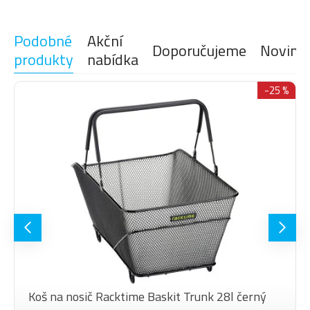
Podobné
Akční
Doporučujeme
Novink
produkty
nabídka
-25 %
Koš na nosič Racktime Baskit Trunk 28l černý