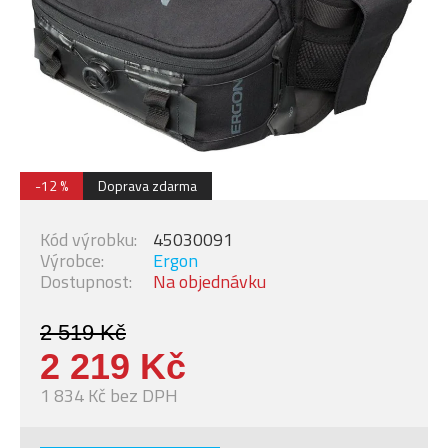
-12 %
Doprava zdarma
Kód výrobku:
45030091
Výrobce:
Ergon
Dostupnost:
Na objednávku
2 519 Kč
2 219 Kč
1 834 Kč bez DPH