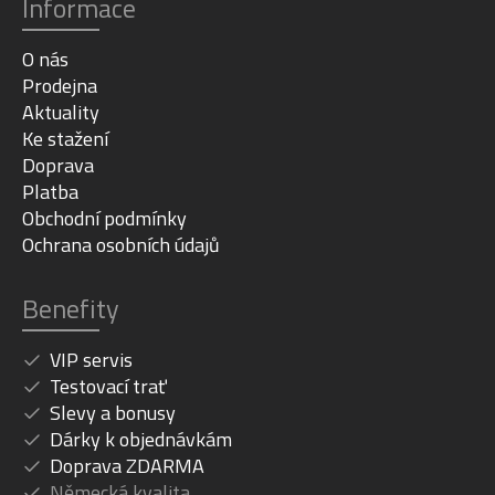
Informace
O nás
Prodejna
Aktuality
Ke stažení
Doprava
Platba
Obchodní podmínky
Ochrana osobních údajů
Benefity
VIP servis
Testovací trať
Slevy a bonusy
Dárky k objednávkám
Doprava ZDARMA
Německá kvalita