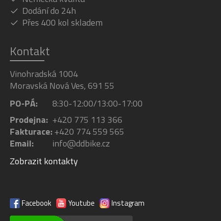
Dodání do 24h
Přes 400 kol skladem
Kontakt
Vinohradská 1004
Moravská Nová Ves, 691 55
PO-PÁ:
8:30-12:00/13:00-17:00
Prodejna:
+420 775 113 366
Fakturace:
+420 774 559 565
Email:
info@ddbike.cz
Zobrazit kontakty
Facebook
Youtube
Instagram