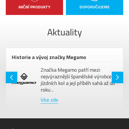
AKČNÍ PRODUKTY
DOPORUČUJEME
Aktuality
Historie a vývoj značky Megamo
Značka Megamo patří mezi
nejvýraznější španělské výrobce
jízdních kol a její příběh sahá až do
roku ..
Více zde