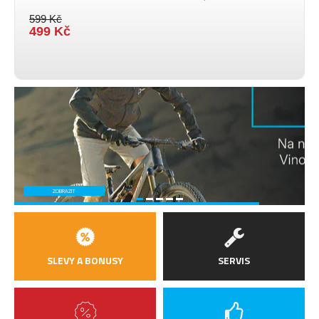
599 Kč
499 Kč
ZOBRAZIT
SLEVY A BONUSY
SERVIS