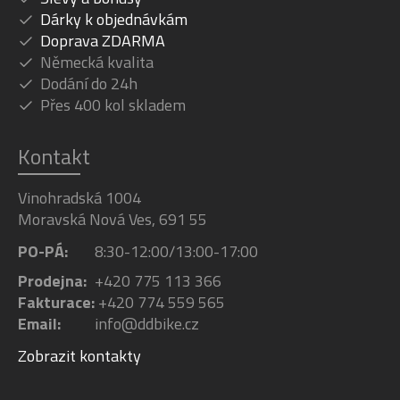
Dárky k objednávkám
Doprava ZDARMA
Německá kvalita
Dodání do 24h
Přes 400 kol skladem
Kontakt
Vinohradská 1004
Moravská Nová Ves, 691 55
PO-PÁ:
8:30-12:00/13:00-17:00
Prodejna:
+420 775 113 366
Fakturace:
+420 774 559 565
Email:
info@ddbike.cz
Zobrazit kontakty