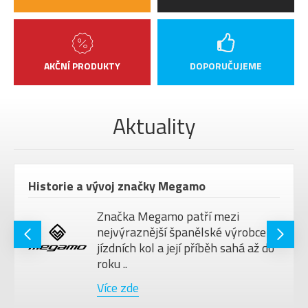
AKČNÍ PRODUKTY
DOPORUČUJEME
Aktuality
Historie a vývoj značky Megamo
Značka Megamo patří mezi
nejvýraznější španělské výrobce
jízdních kol a její příběh sahá až do
roku ..
Více zde