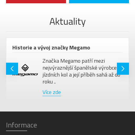
Aktuality
Historie a vývoj značky Megamo
Značka Megamo patří mezi
nejvýraznější španělské výrobce
jízdních kol a její příběh sahá až do
roku ..
Více zde
Informace