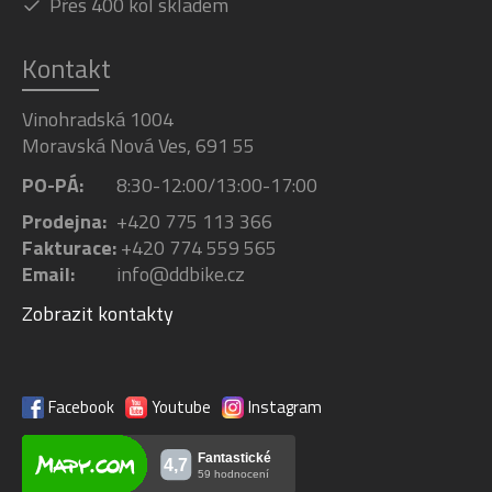
Přes 400 kol skladem
Kontakt
Vinohradská 1004
Moravská Nová Ves, 691 55
PO-PÁ:
8:30-12:00/13:00-17:00
Prodejna:
+420 775 113 366
Fakturace:
+420 774 559 565
Email:
info@ddbike.cz
Zobrazit kontakty
Facebook
Youtube
Instagram