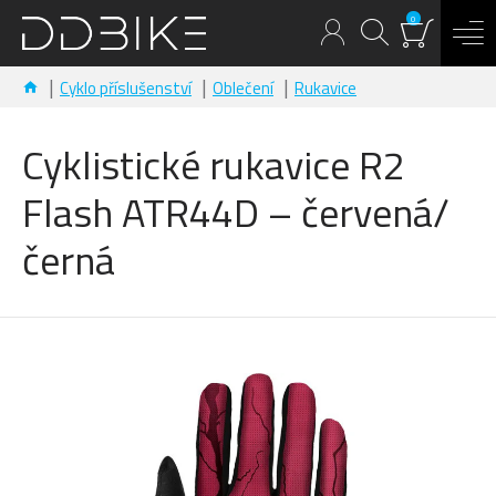
0
Cyklo příslušenství
Oblečení
Rukavice
Cyklistické rukavice R2
Flash ATR44D – červená/
černá