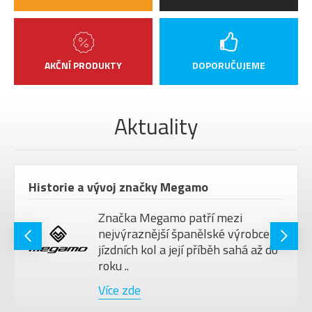
AKČNÍ PRODUKTY
DOPORUČUJEME
Aktuality
Historie a vývoj značky Megamo
Značka Megamo patří mezi
nejvýraznější španělské výrobce
jízdních kol a její příběh sahá až do
roku ..
Více zde