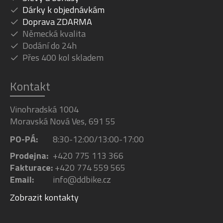
Dárky k objednávkám
Doprava ZDARMA
Německá kvalita
Dodání do 24h
Přes 400 kol skladem
Kontakt
Vinohradská 1004
Moravská Nová Ves, 691 55
PO-PÁ:
8:30-12:00/13:00-17:00
Prodejna:
+420 775 113 366
Fakturace:
+420 774 559 565
Email:
info@ddbike.cz
Zobrazit kontakty