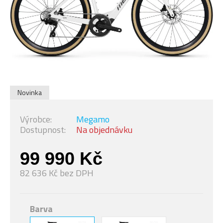
Novinka
Výrobce:
Megamo
Dostupnost:
Na objednávku
99 990 Kč
82 636 Kč bez DPH
Barva