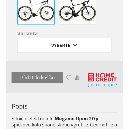
Varianta
VYBERTE
Přidat do košíku
Jak nakoupit?
Popis
Silniční elektrokolo
Megamo Upon 20
je
špičkové kolo španělského výrobce. Geometrie a