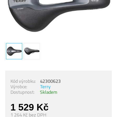
Kód výrobku:
42300623
Výrobce:
Terry
Dostupnost:
Skladem
1 529 Kč
1 264 Kč bez DPH