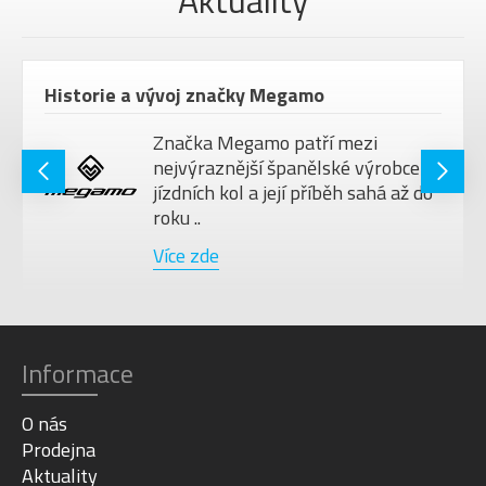
Aktuality
Historie a vývoj značky Megamo
Značka Megamo patří mezi
nejvýraznější španělské výrobce
jízdních kol a její příběh sahá až do
roku ..
Více zde
Informace
O nás
Prodejna
Aktuality