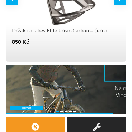
Držák na láhev Elite Prism Carbon – černá
850 Kč
ZOBRAZIT