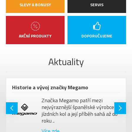
SLEVY A BONUSY
SERVIS
AKČNÍ PRODUKTY
DOPORUČUJEME
Aktuality
Historie a vývoj značky Megamo
Značka Megamo patří mezi
nejvýraznější španělské výrobce
jízdních kol a její příběh sahá až do
roku ..
Více zde