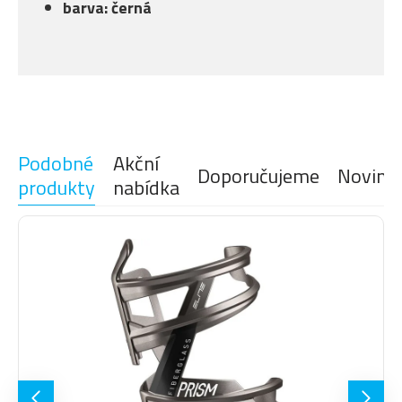
barva:
černá
Podobné
Akční
Doporučujeme
Novink
produkty
nabídka