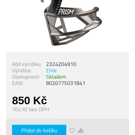
Kód výrobku:
2324204910
Výrobce:
Elite
Dostupnost:
Skladem
EAN:
8020775031841
850 Kč
702 Kč bez DPH
Přidat do košíku