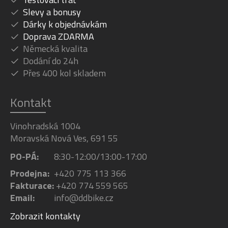
Slevy a bonusy
Dárky k objednávkám
Doprava ZDARMA
Německá kvalita
Dodání do 24h
Přes 400 kol skladem
Kontakt
Vinohradská 1004
Moravská Nová Ves, 691 55
PO-PÁ:
8:30-12:00/13:00-17:00
Prodejna:
+420 775 113 366
Fakturace:
+420 774 559 565
Email:
info@ddbike.cz
Zobrazit kontakty