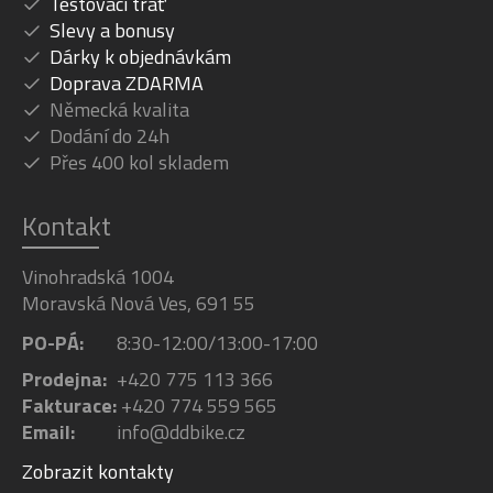
Testovací trať
Slevy a bonusy
Dárky k objednávkám
Doprava ZDARMA
Německá kvalita
Dodání do 24h
Přes 400 kol skladem
Kontakt
Vinohradská 1004
Moravská Nová Ves, 691 55
PO-PÁ:
8:30-12:00/13:00-17:00
Prodejna:
+420 775 113 366
Fakturace:
+420 774 559 565
Email:
info@ddbike.cz
Zobrazit kontakty