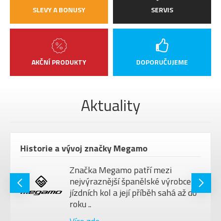
SLEVY A BONUSY
SERVIS
AKČNÍ PRODUKTY
DOPORUČUJEME
Aktuality
Historie a vývoj značky Megamo
Značka Megamo patří mezi
nejvýraznější španělské výrobce
jízdních kol a její příběh sahá až do
roku ..