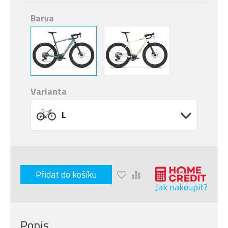
Barva
Varianta
L
Přidat do košíku
Jak nakoupit?
Popis