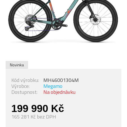
Novinka
Kód výrobku:
MH46001304M
Výrobce:
Megamo
Dostupnost:
Na objednávku
199 990 Kč
165 281 Kč bez DPH