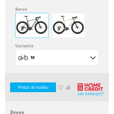
Barva
Varianta
M
Přidat do košíku
Jak nakoupit?
Popis