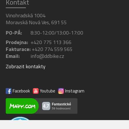
Kontakt
Vinohradská 1004
Moravská Nová Ves, 691 55
PO-PÁ:
8:30-12:00/13:00-17:00
Prodejna:
+420 775 113 366
Fakturace:
+420 774 559 565
Email:
info@ddbike.cz
Zobrazit kontakty
Facebook
Youtube
Instagram