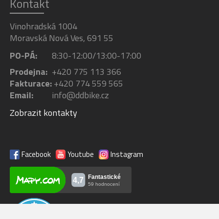
Kontakt
Vinohradská 1004
Moravská Nová Ves, 691 55
PO-PÁ:
8:30-12:00/13:00-17:00
Prodejna:
+420 775 113 366
Fakturace:
+420 774 559 565
Email:
info@ddbike.cz
Zobrazit kontakty
Facebook
Youtube
Instagram