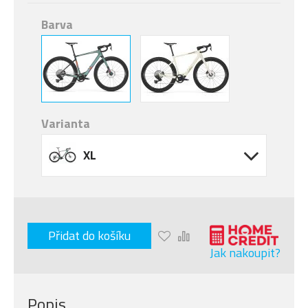
Barva
Varianta
XL
Přidat do košíku
Jak nakoupit?
Popis