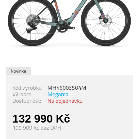
Novinka
Kód výrobku:
MH46003504M
Výrobce:
Megamo
Dostupnost:
Na objednávku
132 990 Kč
109 909 Kč bez DPH