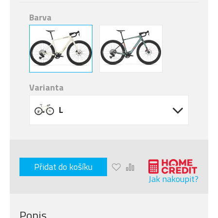
Barva
Varianta
L
Přidat do košíku
Jak nakoupit?
Popis