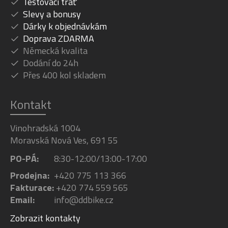
Testovací trať
Slevy a bonusy
Dárky k objednávkám
Doprava ZDARMA
Německá kvalita
Dodání do 24h
Přes 400 kol skladem
Kontakt
Vinohradská 1004
Moravská Nová Ves, 691 55
PO-PÁ:
8:30-12:00/13:00-17:00
Prodejna:
+420 775 113 366
Fakturace:
+420 774 559 565
Email:
info@ddbike.cz
Zobrazit kontakty