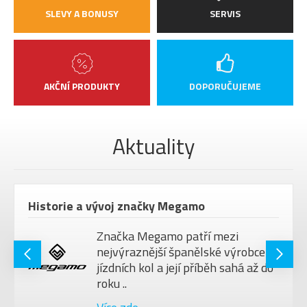
SLEVY A BONUSY
SERVIS
AKČNÍ PRODUKTY
DOPORUČUJEME
Aktuality
Historie a vývoj značky Megamo
Značka Megamo patří mezi
nejvýraznější španělské výrobce
jízdních kol a její příběh sahá až do
roku ..