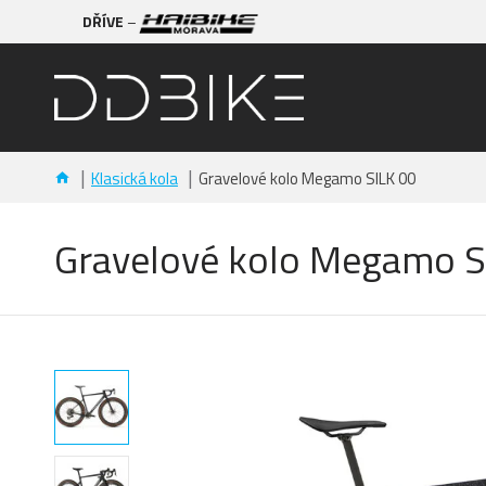
DŘÍVE
–
Klasická kola
Gravelové kolo Megamo SILK 00
Gravelové kolo Megamo S