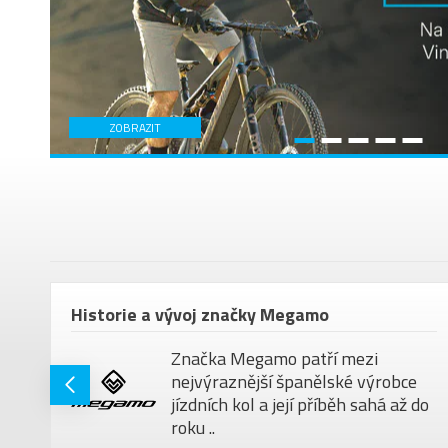
ZOBRAZIT
em
Historie a vývoj značky Megamo
Značka Megamo patří mezi
nejvýraznější španělské výrobce
jízdních kol a její příběh sahá až do
roku ..