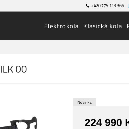
+420 775 113 366 –
Elektrokola
Klasická kola
ILK 00
Novinka
224 990 