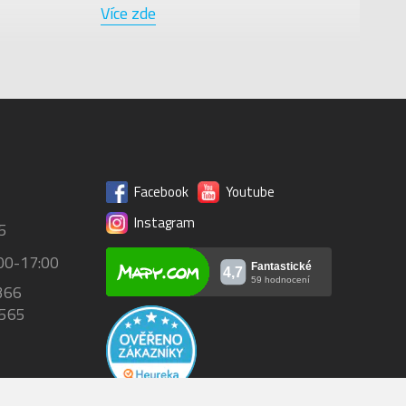
Více zde
Facebook
Youtube
Instagram
5
00-17:00
366
 565