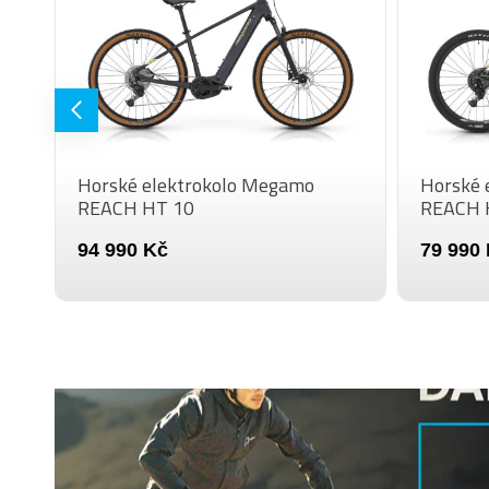
Horské elektrokolo Megamo
Horské 
REACH HT 10
REACH 
94 990 Kč
79 990