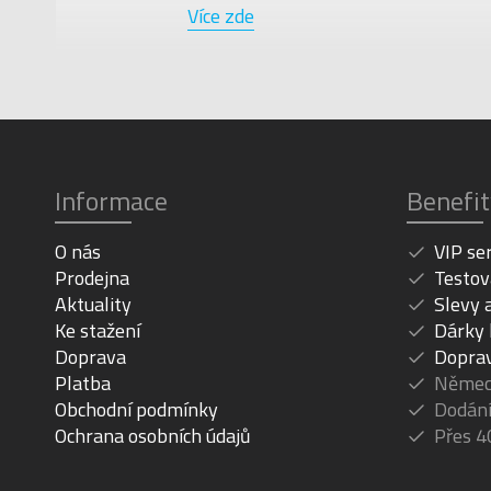
Více zde
Informace
Benefit
O nás
VIP se
Prodejna
Testov
Aktuality
Slevy 
Ke stažení
Dárky
Doprava
Dopra
Platba
Německ
Obchodní podmínky
Dodání
Ochrana osobních údajů
Přes 4