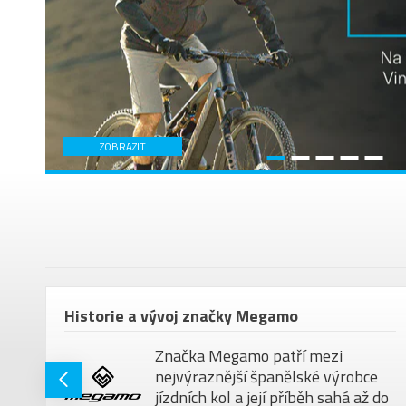
ZOBRAZIT
em
Historie a vývoj značky Megamo
Značka Megamo patří mezi
nejvýraznější španělské výrobce
jízdních kol a její příběh sahá až do