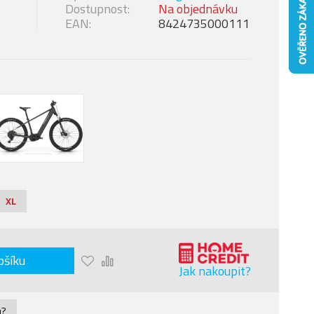
Dostupnost:
Na objednávku
EAN:
8424735000111
XL
ošíku
Jak nakoupit?
u?