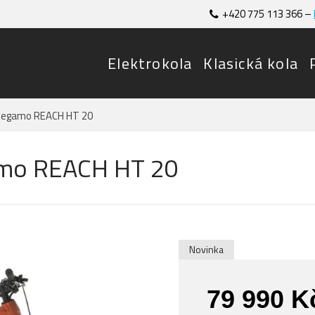
+420 775 113 366 –
Elektrokola
Klasická kola
 Megamo REACH HT 20
amo REACH HT 20
Novinka
79 990 K