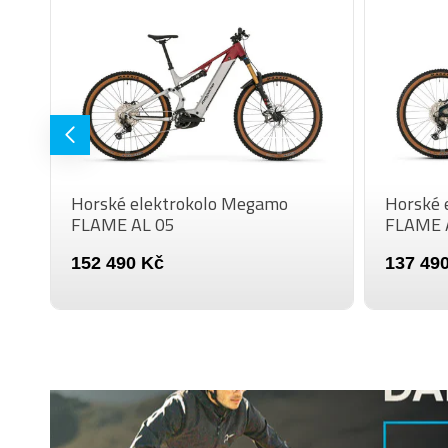
Horské elektrokolo Megamo
Horské 
FLAME AL 05
FLAME 
152 490 Kč
137 49