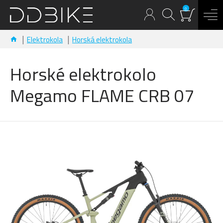
0
Elektrokola
Horská elektrokola
Horské elektrokolo
Megamo FLAME CRB 07