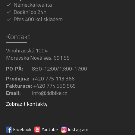
Německá kvalita
Dodání do 24h
Přes 400 kol skladem
Kontakt
Vinohradská 1004
Moravská Nová Ves, 691 55
PO-PÁ:
8:30-12:00/13:00-17:00
Prodejna:
+420 775 113 366
Fakturace:
+420 774 559 565
Email:
info@ddbike.cz
Zobrazit kontakty
Facebook
Youtube
Instagram