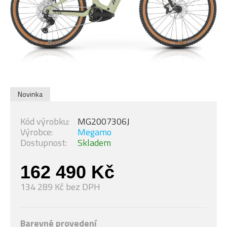
Novinka
Kód výrobku:
MG2007306J
Výrobce:
Megamo
Dostupnost:
Skladem
162 490 Kč
134 289 Kč bez DPH
Barevné provedení