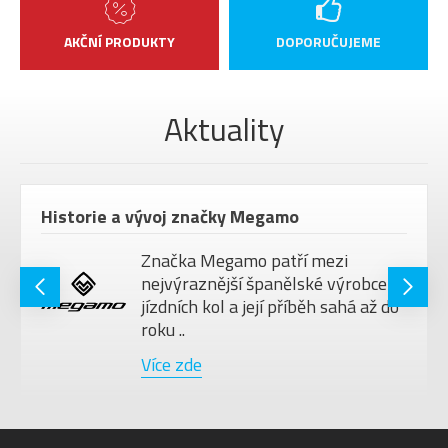
AKČNÍ PRODUKTY
DOPORUČUJEME
Aktuality
Historie a vývoj značky Megamo
Značka Megamo patří mezi
nejvýraznější španělské výrobce
jízdních kol a její příběh sahá až do
roku ..
Více zde